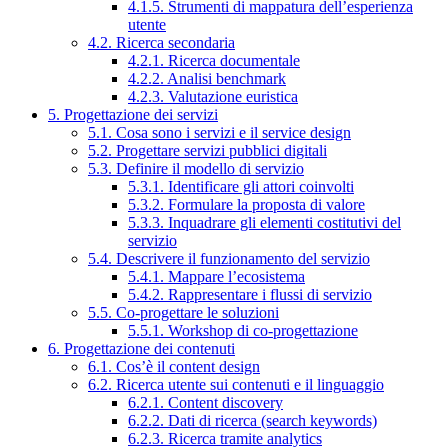
4.1.5. Strumenti di mappatura dell’esperienza
utente
4.2. Ricerca secondaria
4.2.1. Ricerca documentale
4.2.2. Analisi benchmark
4.2.3. Valutazione euristica
5. Progettazione dei servizi
5.1. Cosa sono i servizi e il service design
5.2. Progettare servizi pubblici digitali
5.3. Definire il modello di servizio
5.3.1. Identificare gli attori coinvolti
5.3.2. Formulare la proposta di valore
5.3.3. Inquadrare gli elementi costitutivi del
servizio
5.4. Descrivere il funzionamento del servizio
5.4.1. Mappare l’ecosistema
5.4.2. Rappresentare i flussi di servizio
5.5. Co-progettare le soluzioni
5.5.1. Workshop di co-progettazione
6. Progettazione dei contenuti
6.1. Cos’è il content design
6.2. Ricerca utente sui contenuti e il linguaggio
6.2.1. Content discovery
6.2.2. Dati di ricerca (search keywords)
6.2.3. Ricerca tramite analytics