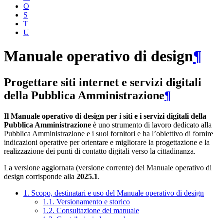
O
S
T
U
Manuale operativo di design
¶
Progettare siti internet e servizi digitali
della Pubblica Amministrazione
¶
Il Manuale operativo di design per i siti e i servizi digitali della
Pubblica Amministrazione
è uno strumento di lavoro dedicato alla
Pubblica Amministrazione e i suoi fornitori e ha l’obiettivo di fornire
indicazioni operative per orientare e migliorare la progettazione e la
realizzazione dei punti di contatto digitali verso la cittadinanza.
La versione aggiornata (versione corrente) del Manuale operativo di
design corrisponde alla
2025.1
.
1. Scopo, destinatari e uso del Manuale operativo di design
1.1. Versionamento e storico
1.2. Consultazione del manuale