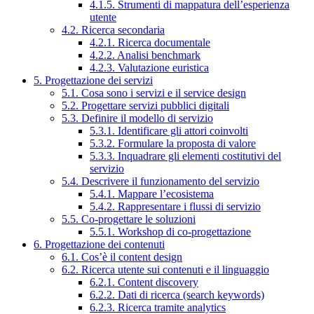
4.1.5. Strumenti di mappatura dell’esperienza
utente
4.2. Ricerca secondaria
4.2.1. Ricerca documentale
4.2.2. Analisi benchmark
4.2.3. Valutazione euristica
5. Progettazione dei servizi
5.1. Cosa sono i servizi e il service design
5.2. Progettare servizi pubblici digitali
5.3. Definire il modello di servizio
5.3.1. Identificare gli attori coinvolti
5.3.2. Formulare la proposta di valore
5.3.3. Inquadrare gli elementi costitutivi del
servizio
5.4. Descrivere il funzionamento del servizio
5.4.1. Mappare l’ecosistema
5.4.2. Rappresentare i flussi di servizio
5.5. Co-progettare le soluzioni
5.5.1. Workshop di co-progettazione
6. Progettazione dei contenuti
6.1. Cos’è il content design
6.2. Ricerca utente sui contenuti e il linguaggio
6.2.1. Content discovery
6.2.2. Dati di ricerca (search keywords)
6.2.3. Ricerca tramite analytics