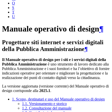
O
S
T
U
Manuale operativo di design
¶
Progettare siti internet e servizi digitali
della Pubblica Amministrazione
¶
Il Manuale operativo di design per i siti e i servizi digitali della
Pubblica Amministrazione
è uno strumento di lavoro dedicato alla
Pubblica Amministrazione e i suoi fornitori e ha l’obiettivo di fornire
indicazioni operative per orientare e migliorare la progettazione e la
realizzazione dei punti di contatto digitali verso la cittadinanza.
La versione aggiornata (versione corrente) del Manuale operativo di
design corrisponde alla
2025.1
.
1. Scopo, destinatari e uso del Manuale operativo di design
1.1. Versionamento e storico
1.2. Consultazione del manuale