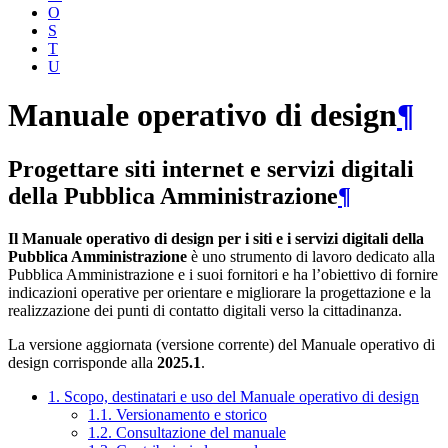
O
S
T
U
Manuale operativo di design
¶
Progettare siti internet e servizi digitali
della Pubblica Amministrazione
¶
Il Manuale operativo di design per i siti e i servizi digitali della
Pubblica Amministrazione
è uno strumento di lavoro dedicato alla
Pubblica Amministrazione e i suoi fornitori e ha l’obiettivo di fornire
indicazioni operative per orientare e migliorare la progettazione e la
realizzazione dei punti di contatto digitali verso la cittadinanza.
La versione aggiornata (versione corrente) del Manuale operativo di
design corrisponde alla
2025.1
.
1. Scopo, destinatari e uso del Manuale operativo di design
1.1. Versionamento e storico
1.2. Consultazione del manuale