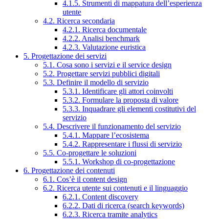
4.1.5. Strumenti di mappatura dell’esperienza
utente
4.2. Ricerca secondaria
4.2.1. Ricerca documentale
4.2.2. Analisi benchmark
4.2.3. Valutazione euristica
5. Progettazione dei servizi
5.1. Cosa sono i servizi e il service design
5.2. Progettare servizi pubblici digitali
5.3. Definire il modello di servizio
5.3.1. Identificare gli attori coinvolti
5.3.2. Formulare la proposta di valore
5.3.3. Inquadrare gli elementi costitutivi del
servizio
5.4. Descrivere il funzionamento del servizio
5.4.1. Mappare l’ecosistema
5.4.2. Rappresentare i flussi di servizio
5.5. Co-progettare le soluzioni
5.5.1. Workshop di co-progettazione
6. Progettazione dei contenuti
6.1. Cos’è il content design
6.2. Ricerca utente sui contenuti e il linguaggio
6.2.1. Content discovery
6.2.2. Dati di ricerca (search keywords)
6.2.3. Ricerca tramite analytics