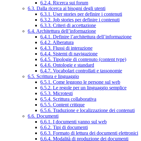
6.2.4. Ricerca sui forum
6.3. Dalla ricerca ai bisogni degli utenti
6.3.1. User stories per definire i contenuti
6.3.2. Job stories per definire i contenuti
6.3.3. Criteri di accettazione
6.4. Architettura dell’informazione
6.4.1. Definire l’architettura dell’informazione
6.4.2. Alberatura
6.4.3. Flussi di interazione
6.4.4. Sistemi di navigazione
6.4.5. Tipologie di contenuto (content type)
6.4.6. Ontologie e standard
6.4.7. Vocabolari controllati e tassonomie
6.5. Scrittura e linguaggio
6.5.1. Come leggono le persone sul web
6.5.2. Le regole per un linguaggio semplice
6.5.3. Microtesti
6.5.4. Scrittura collaborativa
6.5.5. Content critique
6.5.6. Traduzione e localizzazione dei contenuti
6.6. Documenti
6.6.1. I documenti vanno sul web
6.6.2. Tipi di documenti
6.6.3. Formato di lettura dei documenti elettronici
6.6.4. Modalità di produzione dei documenti