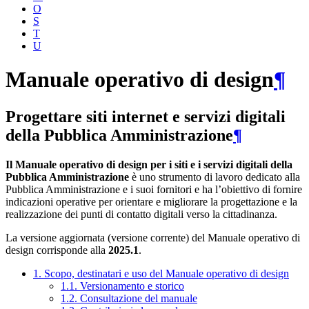
O
S
T
U
Manuale operativo di design
¶
Progettare siti internet e servizi digitali
della Pubblica Amministrazione
¶
Il Manuale operativo di design per i siti e i servizi digitali della
Pubblica Amministrazione
è uno strumento di lavoro dedicato alla
Pubblica Amministrazione e i suoi fornitori e ha l’obiettivo di fornire
indicazioni operative per orientare e migliorare la progettazione e la
realizzazione dei punti di contatto digitali verso la cittadinanza.
La versione aggiornata (versione corrente) del Manuale operativo di
design corrisponde alla
2025.1
.
1. Scopo, destinatari e uso del Manuale operativo di design
1.1. Versionamento e storico
1.2. Consultazione del manuale