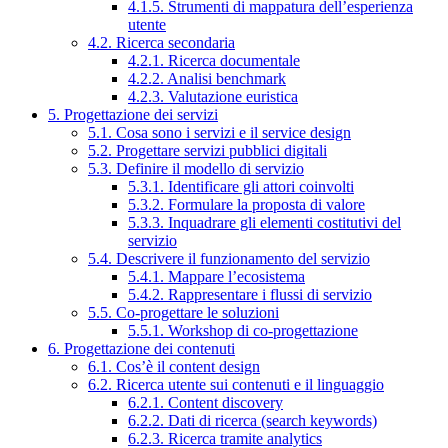
4.1.5. Strumenti di mappatura dell’esperienza
utente
4.2. Ricerca secondaria
4.2.1. Ricerca documentale
4.2.2. Analisi benchmark
4.2.3. Valutazione euristica
5. Progettazione dei servizi
5.1. Cosa sono i servizi e il service design
5.2. Progettare servizi pubblici digitali
5.3. Definire il modello di servizio
5.3.1. Identificare gli attori coinvolti
5.3.2. Formulare la proposta di valore
5.3.3. Inquadrare gli elementi costitutivi del
servizio
5.4. Descrivere il funzionamento del servizio
5.4.1. Mappare l’ecosistema
5.4.2. Rappresentare i flussi di servizio
5.5. Co-progettare le soluzioni
5.5.1. Workshop di co-progettazione
6. Progettazione dei contenuti
6.1. Cos’è il content design
6.2. Ricerca utente sui contenuti e il linguaggio
6.2.1. Content discovery
6.2.2. Dati di ricerca (search keywords)
6.2.3. Ricerca tramite analytics