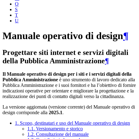
O
S
T
U
Manuale operativo di design
¶
Progettare siti internet e servizi digitali
della Pubblica Amministrazione
¶
Il Manuale operativo di design per i siti e i servizi digitali della
Pubblica Amministrazione
è uno strumento di lavoro dedicato alla
Pubblica Amministrazione e i suoi fornitori e ha l’obiettivo di fornire
indicazioni operative per orientare e migliorare la progettazione e la
realizzazione dei punti di contatto digitali verso la cittadinanza.
La versione aggiornata (versione corrente) del Manuale operativo di
design corrisponde alla
2025.1
.
1. Scopo, destinatari e uso del Manuale operativo di design
1.1. Versionamento e storico
1.2. Consultazione del manuale