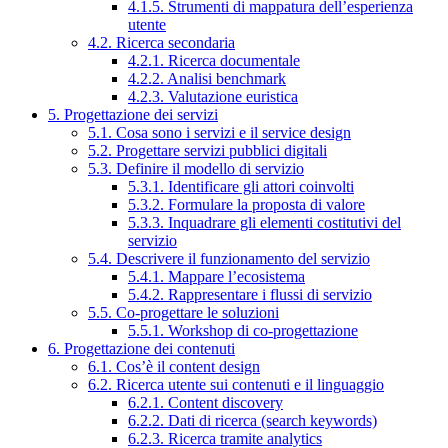
4.1.5. Strumenti di mappatura dell’esperienza
utente
4.2. Ricerca secondaria
4.2.1. Ricerca documentale
4.2.2. Analisi benchmark
4.2.3. Valutazione euristica
5. Progettazione dei servizi
5.1. Cosa sono i servizi e il service design
5.2. Progettare servizi pubblici digitali
5.3. Definire il modello di servizio
5.3.1. Identificare gli attori coinvolti
5.3.2. Formulare la proposta di valore
5.3.3. Inquadrare gli elementi costitutivi del
servizio
5.4. Descrivere il funzionamento del servizio
5.4.1. Mappare l’ecosistema
5.4.2. Rappresentare i flussi di servizio
5.5. Co-progettare le soluzioni
5.5.1. Workshop di co-progettazione
6. Progettazione dei contenuti
6.1. Cos’è il content design
6.2. Ricerca utente sui contenuti e il linguaggio
6.2.1. Content discovery
6.2.2. Dati di ricerca (search keywords)
6.2.3. Ricerca tramite analytics