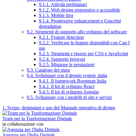
9.1.1. Attività preliminari
9.1.2. Web design responsivo e accessibile
9.1.3. Mobile first
9.1.4. Progressive enhancement e Graceful
degradation
9.2. Strumenti di supporto allo sviluppo del software
9.2.1. Feature detection
9.2.2. Verificare le feature disponibili con Can I
use
9.2.3. Strumenti e risorse per CSS e JavaScript
9.2.4. Supporto browser
9.2.5. Misurare le prestazioni
9.3. Catalogo del riuso
9.4. Sviluppare con il design system .italia
9.4.1. Il framework Bootstrap Italia
9.4.2. Il kit di sviluppo React
9.4.3. Il kit di sviluppo Angular
9.5. Sviluppare con i modelli di sito e servizi
1. Scopo, destinatari e uso del Manuale operativo di design
Team per la Trasformazione Digitale
in collaborazione con
Agenzia per l'Italia Digitale