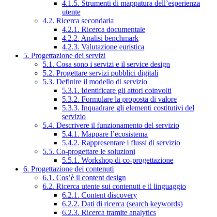
4.1.5. Strumenti di mappatura dell’esperienza
utente
4.2. Ricerca secondaria
4.2.1. Ricerca documentale
4.2.2. Analisi benchmark
4.2.3. Valutazione euristica
5. Progettazione dei servizi
5.1. Cosa sono i servizi e il service design
5.2. Progettare servizi pubblici digitali
5.3. Definire il modello di servizio
5.3.1. Identificare gli attori coinvolti
5.3.2. Formulare la proposta di valore
5.3.3. Inquadrare gli elementi costitutivi del
servizio
5.4. Descrivere il funzionamento del servizio
5.4.1. Mappare l’ecosistema
5.4.2. Rappresentare i flussi di servizio
5.5. Co-progettare le soluzioni
5.5.1. Workshop di co-progettazione
6. Progettazione dei contenuti
6.1. Cos’è il content design
6.2. Ricerca utente sui contenuti e il linguaggio
6.2.1. Content discovery
6.2.2. Dati di ricerca (search keywords)
6.2.3. Ricerca tramite analytics