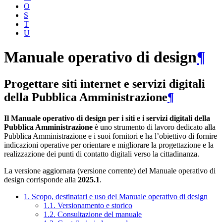
O
S
T
U
Manuale operativo di design
¶
Progettare siti internet e servizi digitali
della Pubblica Amministrazione
¶
Il Manuale operativo di design per i siti e i servizi digitali della
Pubblica Amministrazione
è uno strumento di lavoro dedicato alla
Pubblica Amministrazione e i suoi fornitori e ha l’obiettivo di fornire
indicazioni operative per orientare e migliorare la progettazione e la
realizzazione dei punti di contatto digitali verso la cittadinanza.
La versione aggiornata (versione corrente) del Manuale operativo di
design corrisponde alla
2025.1
.
1. Scopo, destinatari e uso del Manuale operativo di design
1.1. Versionamento e storico
1.2. Consultazione del manuale