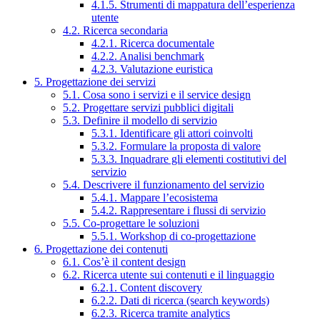
4.1.5. Strumenti di mappatura dell’esperienza
utente
4.2. Ricerca secondaria
4.2.1. Ricerca documentale
4.2.2. Analisi benchmark
4.2.3. Valutazione euristica
5. Progettazione dei servizi
5.1. Cosa sono i servizi e il service design
5.2. Progettare servizi pubblici digitali
5.3. Definire il modello di servizio
5.3.1. Identificare gli attori coinvolti
5.3.2. Formulare la proposta di valore
5.3.3. Inquadrare gli elementi costitutivi del
servizio
5.4. Descrivere il funzionamento del servizio
5.4.1. Mappare l’ecosistema
5.4.2. Rappresentare i flussi di servizio
5.5. Co-progettare le soluzioni
5.5.1. Workshop di co-progettazione
6. Progettazione dei contenuti
6.1. Cos’è il content design
6.2. Ricerca utente sui contenuti e il linguaggio
6.2.1. Content discovery
6.2.2. Dati di ricerca (search keywords)
6.2.3. Ricerca tramite analytics