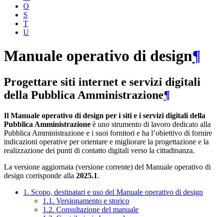
O
S
T
U
Manuale operativo di design
¶
Progettare siti internet e servizi digitali
della Pubblica Amministrazione
¶
Il Manuale operativo di design per i siti e i servizi digitali della
Pubblica Amministrazione
è uno strumento di lavoro dedicato alla
Pubblica Amministrazione e i suoi fornitori e ha l’obiettivo di fornire
indicazioni operative per orientare e migliorare la progettazione e la
realizzazione dei punti di contatto digitali verso la cittadinanza.
La versione aggiornata (versione corrente) del Manuale operativo di
design corrisponde alla
2025.1
.
1. Scopo, destinatari e uso del Manuale operativo di design
1.1. Versionamento e storico
1.2. Consultazione del manuale