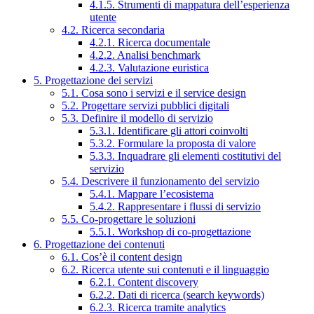
4.1.5. Strumenti di mappatura dell’esperienza
utente
4.2. Ricerca secondaria
4.2.1. Ricerca documentale
4.2.2. Analisi benchmark
4.2.3. Valutazione euristica
5. Progettazione dei servizi
5.1. Cosa sono i servizi e il service design
5.2. Progettare servizi pubblici digitali
5.3. Definire il modello di servizio
5.3.1. Identificare gli attori coinvolti
5.3.2. Formulare la proposta di valore
5.3.3. Inquadrare gli elementi costitutivi del
servizio
5.4. Descrivere il funzionamento del servizio
5.4.1. Mappare l’ecosistema
5.4.2. Rappresentare i flussi di servizio
5.5. Co-progettare le soluzioni
5.5.1. Workshop di co-progettazione
6. Progettazione dei contenuti
6.1. Cos’è il content design
6.2. Ricerca utente sui contenuti e il linguaggio
6.2.1. Content discovery
6.2.2. Dati di ricerca (search keywords)
6.2.3. Ricerca tramite analytics