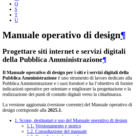
O
S
T
U
Manuale operativo di design
¶
Progettare siti internet e servizi digitali
della Pubblica Amministrazione
¶
Il Manuale operativo di design per i siti e i servizi digitali della
Pubblica Amministrazione
è uno strumento di lavoro dedicato alla
Pubblica Amministrazione e i suoi fornitori e ha l’obiettivo di fornire
indicazioni operative per orientare e migliorare la progettazione e la
realizzazione dei punti di contatto digitali verso la cittadinanza.
La versione aggiornata (versione corrente) del Manuale operativo di
design corrisponde alla
2025.1
.
1. Scopo, destinatari e uso del Manuale operativo di design
1.1. Versionamento e storico
1.2. Consultazione del manuale