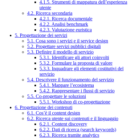
4.1.5. Strumenti di mappatura dell’esperienza
utente
4.2. Ricerca secondaria
4.2.1. Ricerca documentale
4.2.2. Analisi benchmark
4.2.3. Valutazione euristica
5. Progettazione dei servizi
5.1. Cosa sono i servizi e il service design
5.2. Progettare servizi pubblici digitali
5.3. Definire il modello di servizio
5.3.1. Identificare gli attori coinvolti
5.3.2. Formulare la proposta di valore
5.3.3. Inquadrare gli elementi costitutivi del
servizio
5.4. Descrivere il funzionamento del servizio
5.4.1. Mappare l’ecosistema
5.4.2. Rappresentare i flussi di servizio
5.5. Co-progettare le soluzioni
5.5.1. Workshop di co-progettazione
6. Progettazione dei contenuti
6.1. Cos’è il content design
6.2. Ricerca utente sui contenuti e il linguaggio
6.2.1. Content discovery
6.2.2. Dati di ricerca (search keywords)
6.2.3. Ricerca tramite analytics