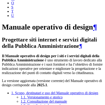
O
S
T
U
Manuale operativo di design
¶
Progettare siti internet e servizi digitali
della Pubblica Amministrazione
¶
Il Manuale operativo di design per i siti e i servizi digitali della
Pubblica Amministrazione
è uno strumento di lavoro dedicato alla
Pubblica Amministrazione e i suoi fornitori e ha l’obiettivo di fornire
indicazioni operative per orientare e migliorare la progettazione e la
realizzazione dei punti di contatto digitali verso la cittadinanza.
La versione aggiornata (versione corrente) del Manuale operativo di
design corrisponde alla
2025.1
.
1. Scopo, destinatari e uso del Manuale operativo di design
1.1. Versionamento e storico
1.2. Consultazione del manuale