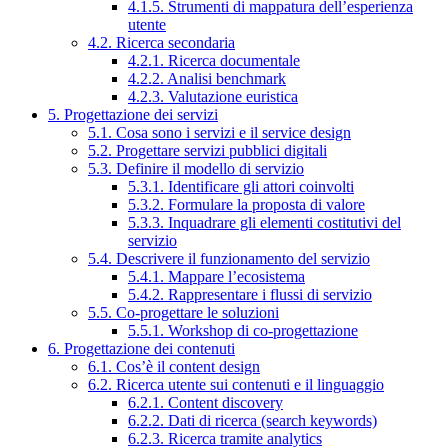
4.1.5. Strumenti di mappatura dell’esperienza
utente
4.2. Ricerca secondaria
4.2.1. Ricerca documentale
4.2.2. Analisi benchmark
4.2.3. Valutazione euristica
5. Progettazione dei servizi
5.1. Cosa sono i servizi e il service design
5.2. Progettare servizi pubblici digitali
5.3. Definire il modello di servizio
5.3.1. Identificare gli attori coinvolti
5.3.2. Formulare la proposta di valore
5.3.3. Inquadrare gli elementi costitutivi del
servizio
5.4. Descrivere il funzionamento del servizio
5.4.1. Mappare l’ecosistema
5.4.2. Rappresentare i flussi di servizio
5.5. Co-progettare le soluzioni
5.5.1. Workshop di co-progettazione
6. Progettazione dei contenuti
6.1. Cos’è il content design
6.2. Ricerca utente sui contenuti e il linguaggio
6.2.1. Content discovery
6.2.2. Dati di ricerca (search keywords)
6.2.3. Ricerca tramite analytics