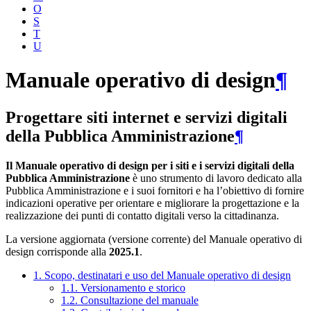
O
S
T
U
Manuale operativo di design
¶
Progettare siti internet e servizi digitali
della Pubblica Amministrazione
¶
Il Manuale operativo di design per i siti e i servizi digitali della
Pubblica Amministrazione
è uno strumento di lavoro dedicato alla
Pubblica Amministrazione e i suoi fornitori e ha l’obiettivo di fornire
indicazioni operative per orientare e migliorare la progettazione e la
realizzazione dei punti di contatto digitali verso la cittadinanza.
La versione aggiornata (versione corrente) del Manuale operativo di
design corrisponde alla
2025.1
.
1. Scopo, destinatari e uso del Manuale operativo di design
1.1. Versionamento e storico
1.2. Consultazione del manuale