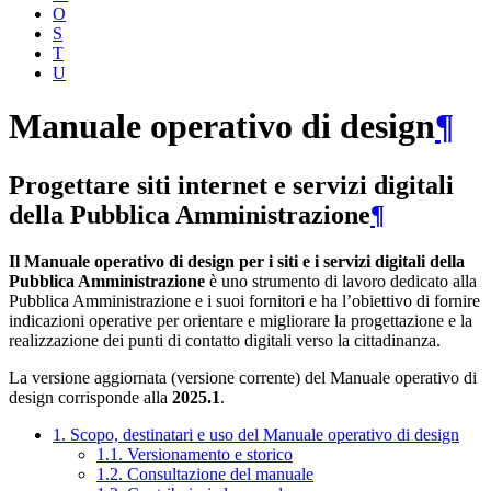
O
S
T
U
Manuale operativo di design
¶
Progettare siti internet e servizi digitali
della Pubblica Amministrazione
¶
Il Manuale operativo di design per i siti e i servizi digitali della
Pubblica Amministrazione
è uno strumento di lavoro dedicato alla
Pubblica Amministrazione e i suoi fornitori e ha l’obiettivo di fornire
indicazioni operative per orientare e migliorare la progettazione e la
realizzazione dei punti di contatto digitali verso la cittadinanza.
La versione aggiornata (versione corrente) del Manuale operativo di
design corrisponde alla
2025.1
.
1. Scopo, destinatari e uso del Manuale operativo di design
1.1. Versionamento e storico
1.2. Consultazione del manuale