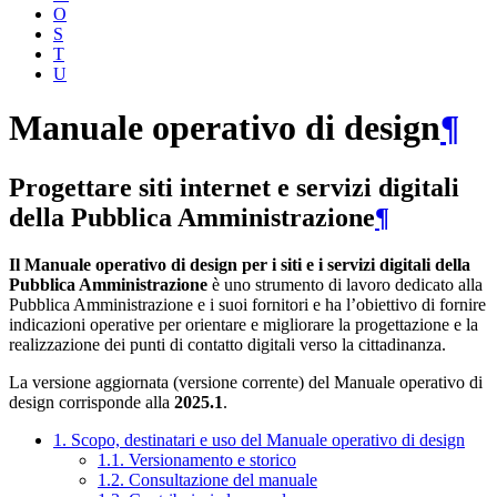
O
S
T
U
Manuale operativo di design
¶
Progettare siti internet e servizi digitali
della Pubblica Amministrazione
¶
Il Manuale operativo di design per i siti e i servizi digitali della
Pubblica Amministrazione
è uno strumento di lavoro dedicato alla
Pubblica Amministrazione e i suoi fornitori e ha l’obiettivo di fornire
indicazioni operative per orientare e migliorare la progettazione e la
realizzazione dei punti di contatto digitali verso la cittadinanza.
La versione aggiornata (versione corrente) del Manuale operativo di
design corrisponde alla
2025.1
.
1. Scopo, destinatari e uso del Manuale operativo di design
1.1. Versionamento e storico
1.2. Consultazione del manuale