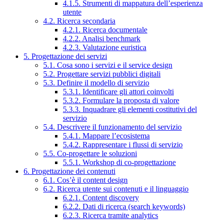
4.1.5. Strumenti di mappatura dell’esperienza
utente
4.2. Ricerca secondaria
4.2.1. Ricerca documentale
4.2.2. Analisi benchmark
4.2.3. Valutazione euristica
5. Progettazione dei servizi
5.1. Cosa sono i servizi e il service design
5.2. Progettare servizi pubblici digitali
5.3. Definire il modello di servizio
5.3.1. Identificare gli attori coinvolti
5.3.2. Formulare la proposta di valore
5.3.3. Inquadrare gli elementi costitutivi del
servizio
5.4. Descrivere il funzionamento del servizio
5.4.1. Mappare l’ecosistema
5.4.2. Rappresentare i flussi di servizio
5.5. Co-progettare le soluzioni
5.5.1. Workshop di co-progettazione
6. Progettazione dei contenuti
6.1. Cos’è il content design
6.2. Ricerca utente sui contenuti e il linguaggio
6.2.1. Content discovery
6.2.2. Dati di ricerca (search keywords)
6.2.3. Ricerca tramite analytics