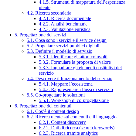
4.1.5. Strumenti di mappatura dell’esperienza
utente
4.2. Ricerca secondaria
4.2.1. Ricerca documentale
4.2.2. Analisi benchmark
4.2.3. Valutazione euristica
5. Progettazione dei servizi
5.1. Cosa sono i servizi e il service design
5.2. Progettare servizi pubblici digitali
5.3. Definire il modello di servizio
5.3.1. Identificare gli attori coinvolti
5.3.2. Formulare la proposta di valore
5.3.3. Inquadrare gli elementi costitutivi del
servizio
5.4. Descrivere il funzionamento del servizio
5.4.1. Mappare l’ecosistema
5.4.2. Rappresentare i flussi di servizio
5.5. Co-progettare le soluzioni
5.5.1. Workshop di co-progettazione
6. Progettazione dei contenuti
6.1. Cos’è il content design
6.2. Ricerca utente sui contenuti e il linguaggio
6.2.1. Content discovery
6.2.2. Dati di ricerca (search keywords)
6.2.3. Ricerca tramite analytics