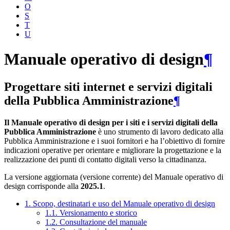
O
S
T
U
Manuale operativo di design
¶
Progettare siti internet e servizi digitali
della Pubblica Amministrazione
¶
Il Manuale operativo di design per i siti e i servizi digitali della
Pubblica Amministrazione
è uno strumento di lavoro dedicato alla
Pubblica Amministrazione e i suoi fornitori e ha l’obiettivo di fornire
indicazioni operative per orientare e migliorare la progettazione e la
realizzazione dei punti di contatto digitali verso la cittadinanza.
La versione aggiornata (versione corrente) del Manuale operativo di
design corrisponde alla
2025.1
.
1. Scopo, destinatari e uso del Manuale operativo di design
1.1. Versionamento e storico
1.2. Consultazione del manuale