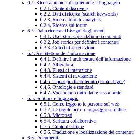
6.2. Ricerca utente sui contenuti e il linguaggio
6.2.1. Content discovery
6.2.2. Dati di ricerca (search keywords)
6.2.3. Ricerca tramite analytics
6.2.4. Ricerca sui forum
6.3. Dalla ricerca ai bisogni degli utenti
6.3.1. User stories per definire i contenuti
6.3.2. Job stories per definire i contenuti
6.3.3. Criteri di accettazione
6.4. Architettura dell’informazione
6.4.1. Definire l’architettura dell’informazione
6.4.2. Alberatura
6.4.3. Flussi di interazione
6.4.4. Sistemi di navigazione
6.4.5. Tipologie di contenuto (content type)
6.4.6. Ontologie e standard
6.4.7. Vocabolari controllati e tassonomie
6.5. Scrittura e linguaggio
6.5.1. Come leggono le persone sul web
6.5.2. Le regole per un linguaggio semplice
6.5.3. Microtesti
6.5.4. Scrittura collaborativa
6.5.5. Content critique
6.5.6. Traduzione e localizzazione dei contenuti
6.6. Documenti