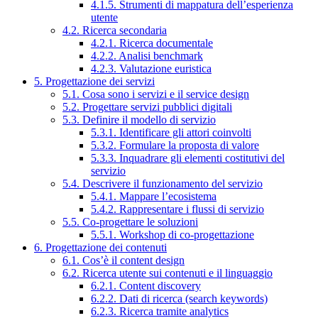
4.1.5. Strumenti di mappatura dell’esperienza
utente
4.2. Ricerca secondaria
4.2.1. Ricerca documentale
4.2.2. Analisi benchmark
4.2.3. Valutazione euristica
5. Progettazione dei servizi
5.1. Cosa sono i servizi e il service design
5.2. Progettare servizi pubblici digitali
5.3. Definire il modello di servizio
5.3.1. Identificare gli attori coinvolti
5.3.2. Formulare la proposta di valore
5.3.3. Inquadrare gli elementi costitutivi del
servizio
5.4. Descrivere il funzionamento del servizio
5.4.1. Mappare l’ecosistema
5.4.2. Rappresentare i flussi di servizio
5.5. Co-progettare le soluzioni
5.5.1. Workshop di co-progettazione
6. Progettazione dei contenuti
6.1. Cos’è il content design
6.2. Ricerca utente sui contenuti e il linguaggio
6.2.1. Content discovery
6.2.2. Dati di ricerca (search keywords)
6.2.3. Ricerca tramite analytics