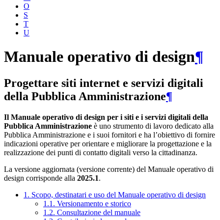
O
S
T
U
Manuale operativo di design
¶
Progettare siti internet e servizi digitali
della Pubblica Amministrazione
¶
Il Manuale operativo di design per i siti e i servizi digitali della
Pubblica Amministrazione
è uno strumento di lavoro dedicato alla
Pubblica Amministrazione e i suoi fornitori e ha l’obiettivo di fornire
indicazioni operative per orientare e migliorare la progettazione e la
realizzazione dei punti di contatto digitali verso la cittadinanza.
La versione aggiornata (versione corrente) del Manuale operativo di
design corrisponde alla
2025.1
.
1. Scopo, destinatari e uso del Manuale operativo di design
1.1. Versionamento e storico
1.2. Consultazione del manuale