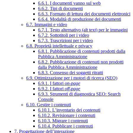
6.6.1. I documenti vanno sul web
6.6.2. Tipi di documenti
6.6.3. Formato di lettura dei documenti elettronici
6.6.4. Modalità di produzione dei documenti
6.7. Immagini e video
6.7.1. Testo alternativo (alt text) per le immagini
6.7.2. Sottotitoli per i video
6.7.3. Trascrizioni per i video
6.8. Proprietà intellettuale e privacy
6.8.1. Pubblicazione di contenuti prodotti dalla
Pubblica Amministrazione
6.8.2. Pubblicazione di contenuti non prodotti
dalla Pubblica Amministrazione
6.8.3. Consenso dei soggetti ritratti
6.9. Ottimizzazione per i motori di ricerca (SEO)
6.9.1. I fattori
on-page
6.9.2. I fattori
off-page
6.9.3. Strumenti di diagnostica SEO: Search
Console
6.10. Gestire i contenuti
6.10.1. L’inventario dei contenuti
6.10.2. Revisionare i contenuti
6.10.3. Migrare i contenuti
6.10.4. Pubblicare i contenuti
7. Progettazione dell’interazione