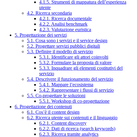
4.1.5. Strumenti di mappatura dell’esperienza
utente
4.2. Ricerca secondaria
4.2.1. Ricerca documentale
4.2.2. Analisi benchmark
4.2.3. Valutazione euristica
5. Progettazione dei servizi
5.1. Cosa sono i servizi e il service design
5.2. Progettare servizi pubblici digitali
5.3. Definire il modello di servizio
5.3.1. Identificare gli attori coinvolti
5.3.2. Formulare la proposta di valore
5.3.3. Inquadrare gli elementi costitutivi del
servizio
5.4. Descrivere il funzionamento del servizio
5.4.1. Mappare l’ecosistema
5.4.2. Rappresentare i flussi di servizio
5.5. Co-progettare le soluzioni
5.5.1. Workshop di co-progettazione
6. Progettazione dei contenuti
6.1. Cos’è il content design
6.2. Ricerca utente sui contenuti e il linguaggio
6.2.1. Content discovery
6.2.2. Dati di ricerca (search keywords)
6.2.3. Ricerca tramite analytics