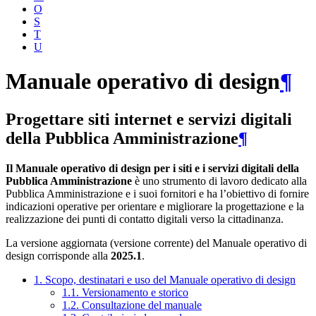
O
S
T
U
Manuale operativo di design
¶
Progettare siti internet e servizi digitali
della Pubblica Amministrazione
¶
Il Manuale operativo di design per i siti e i servizi digitali della
Pubblica Amministrazione
è uno strumento di lavoro dedicato alla
Pubblica Amministrazione e i suoi fornitori e ha l’obiettivo di fornire
indicazioni operative per orientare e migliorare la progettazione e la
realizzazione dei punti di contatto digitali verso la cittadinanza.
La versione aggiornata (versione corrente) del Manuale operativo di
design corrisponde alla
2025.1
.
1. Scopo, destinatari e uso del Manuale operativo di design
1.1. Versionamento e storico
1.2. Consultazione del manuale