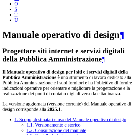
O
S
T
U
Manuale operativo di design
¶
Progettare siti internet e servizi digitali
della Pubblica Amministrazione
¶
Il Manuale operativo di design per i siti e i servizi digitali della
Pubblica Amministrazione
è uno strumento di lavoro dedicato alla
Pubblica Amministrazione e i suoi fornitori e ha l’obiettivo di fornire
indicazioni operative per orientare e migliorare la progettazione e la
realizzazione dei punti di contatto digitali verso la cittadinanza.
La versione aggiornata (versione corrente) del Manuale operativo di
design corrisponde alla
2025.1
.
1. Scopo, destinatari e uso del Manuale operativo di design
1.1. Versionamento e storico
1.2. Consultazione del manuale