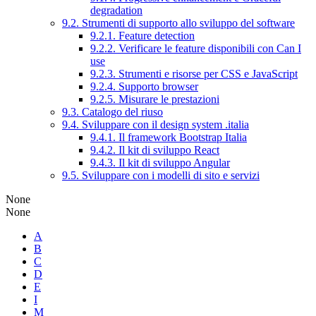
degradation
9.2. Strumenti di supporto allo sviluppo del software
9.2.1. Feature detection
9.2.2. Verificare le feature disponibili con Can I
use
9.2.3. Strumenti e risorse per CSS e JavaScript
9.2.4. Supporto browser
9.2.5. Misurare le prestazioni
9.3. Catalogo del riuso
9.4. Sviluppare con il design system .italia
9.4.1. Il framework Bootstrap Italia
9.4.2. Il kit di sviluppo React
9.4.3. Il kit di sviluppo Angular
9.5. Sviluppare con i modelli di sito e servizi
None
None
A
B
C
D
E
I
M