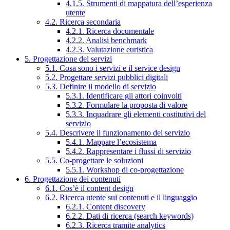
4.1.5. Strumenti di mappatura dell’esperienza
utente
4.2. Ricerca secondaria
4.2.1. Ricerca documentale
4.2.2. Analisi benchmark
4.2.3. Valutazione euristica
5. Progettazione dei servizi
5.1. Cosa sono i servizi e il service design
5.2. Progettare servizi pubblici digitali
5.3. Definire il modello di servizio
5.3.1. Identificare gli attori coinvolti
5.3.2. Formulare la proposta di valore
5.3.3. Inquadrare gli elementi costitutivi del
servizio
5.4. Descrivere il funzionamento del servizio
5.4.1. Mappare l’ecosistema
5.4.2. Rappresentare i flussi di servizio
5.5. Co-progettare le soluzioni
5.5.1. Workshop di co-progettazione
6. Progettazione dei contenuti
6.1. Cos’è il content design
6.2. Ricerca utente sui contenuti e il linguaggio
6.2.1. Content discovery
6.2.2. Dati di ricerca (search keywords)
6.2.3. Ricerca tramite analytics