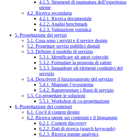
4.1.5. Strumenti di mappatura dell’esperienza
utente
4.2. Ricerca secondaria
4.2.1. Ricerca documentale
4.2.2. Analisi benchmark
4.2.3. Valutazione euristica
5. Progettazione dei servizi
5.1. Cosa sono i servizi e il service design
5.2. Progettare servizi pubblici digitali
5.3. Definire il modello di servizio
5.3.1. Identificare gli attori coinvolti
5.3.2. Formulare la proposta di valore
5.3.3. Inquadrare gli elementi costitutivi del
servizio
5.4. Descrivere il funzionamento del servizio
5.4.1. Mappare l’ecosistema
5.4.2. Rappresentare i flussi di servizio
5.5. Co-progettare le soluzioni
5.5.1. Workshop di co-progettazione
6. Progettazione dei contenuti
6.1. Cos’è il content design
6.2. Ricerca utente sui contenuti e il linguaggio
6.2.1. Content discovery
6.2.2. Dati di ricerca (search keywords)
6.2.3. Ricerca tramite analytics