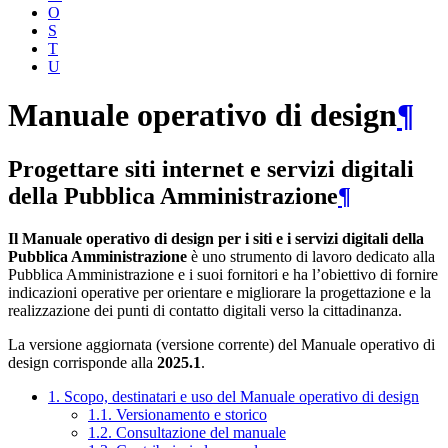
O
S
T
U
Manuale operativo di design
¶
Progettare siti internet e servizi digitali
della Pubblica Amministrazione
¶
Il Manuale operativo di design per i siti e i servizi digitali della
Pubblica Amministrazione
è uno strumento di lavoro dedicato alla
Pubblica Amministrazione e i suoi fornitori e ha l’obiettivo di fornire
indicazioni operative per orientare e migliorare la progettazione e la
realizzazione dei punti di contatto digitali verso la cittadinanza.
La versione aggiornata (versione corrente) del Manuale operativo di
design corrisponde alla
2025.1
.
1. Scopo, destinatari e uso del Manuale operativo di design
1.1. Versionamento e storico
1.2. Consultazione del manuale