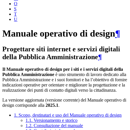
O
S
T
U
Manuale operativo di design
¶
Progettare siti internet e servizi digitali
della Pubblica Amministrazione
¶
Il Manuale operativo di design per i siti e i servizi digitali della
Pubblica Amministrazione
è uno strumento di lavoro dedicato alla
Pubblica Amministrazione e i suoi fornitori e ha l’obiettivo di fornire
indicazioni operative per orientare e migliorare la progettazione e la
realizzazione dei punti di contatto digitali verso la cittadinanza.
La versione aggiornata (versione corrente) del Manuale operativo di
design corrisponde alla
2025.1
.
1. Scopo, destinatari e uso del Manuale operativo di design
1.1. Versionamento e storico
1.2. Consultazione del manuale