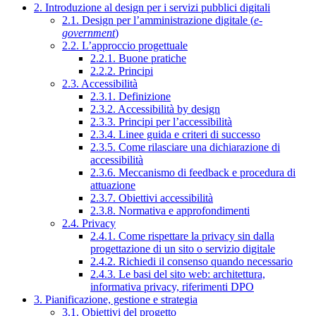
2. Introduzione al design per i servizi pubblici digitali
2.1. Design per l’amministrazione digitale (
e-
government
)
2.2. L’approccio progettuale
2.2.1. Buone pratiche
2.2.2. Principi
2.3. Accessibilità
2.3.1. Definizione
2.3.2. Accessibilità by design
2.3.3. Principi per l’accessibilità
2.3.4. Linee guida e criteri di successo
2.3.5. Come rilasciare una dichiarazione di
accessibilità
2.3.6. Meccanismo di feedback e procedura di
attuazione
2.3.7. Obiettivi accessibilità
2.3.8. Normativa e approfondimenti
2.4. Privacy
2.4.1. Come rispettare la privacy sin dalla
progettazione di un sito o servizio digitale
2.4.2. Richiedi il consenso quando necessario
2.4.3. Le basi del sito web: architettura,
informativa privacy, riferimenti DPO
3. Pianificazione, gestione e strategia
3.1. Obiettivi del progetto