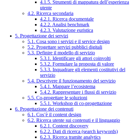
4.1.5. Strumenti di mappatura dell’esperienza
utente
4.2. Ricerca secondaria
4.2.1. Ricerca documentale
4.2.2. Analisi benchmark
4.2.3. Valutazione euristica
5. Progettazione dei servizi
5.1. Cosa sono i servizi e il service design
5.2. Progettare servizi pubblici digitali
5.3. Definire il modello di servizio
5.3.1. Identificare gli attori coinvolti
5.3.2. Formulare la proposta di valore
5.3.3. Inquadrare gli elementi costitutivi del
servizio
5.4. Descrivere il funzionamento del servizio
5.4.1. Mappare l’ecosistema
5.4.2. Rappresentare i flussi di servizio
5.5. Co-progettare le soluzioni
5.5.1. Workshop di co-progettazione
6. Progettazione dei contenuti
6.1. Cos’è il content design
6.2. Ricerca utente sui contenuti e il linguaggio
6.2.1. Content discovery
6.2.2. Dati di ricerca (search keywords)
6.2.3. Ricerca tramite analytics