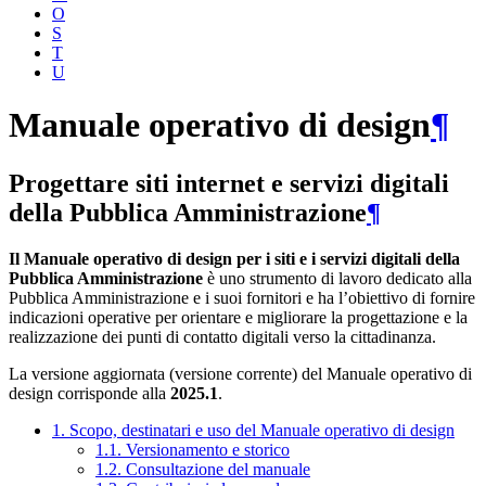
O
S
T
U
Manuale operativo di design
¶
Progettare siti internet e servizi digitali
della Pubblica Amministrazione
¶
Il Manuale operativo di design per i siti e i servizi digitali della
Pubblica Amministrazione
è uno strumento di lavoro dedicato alla
Pubblica Amministrazione e i suoi fornitori e ha l’obiettivo di fornire
indicazioni operative per orientare e migliorare la progettazione e la
realizzazione dei punti di contatto digitali verso la cittadinanza.
La versione aggiornata (versione corrente) del Manuale operativo di
design corrisponde alla
2025.1
.
1. Scopo, destinatari e uso del Manuale operativo di design
1.1. Versionamento e storico
1.2. Consultazione del manuale