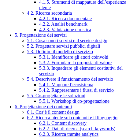
4.1.5. Strumenti di mappatura dell’esperienza
utente
4.2. Ricerca secondaria
4.2.1. Ricerca documentale
4.2.2. Analisi benchmark
4.2.3. Valutazione euristica
5. Progettazione dei servizi
5.1. Cosa sono i servizi e il service design
5.2. Progettare servizi pubblici digitali
5.3. Definire il modello di servizio
5.3.1. Identificare gli attori coinvolti
5.3.2. Formulare la proposta di valore
5.3.3. Inquadrare gli elementi costitutivi del
servizio
5.4. Descrivere il funzionamento del servizio
5.4.1. Mappare l’ecosistema
5.4.2. Rappresentare i flussi di servizio
5.5. Co-progettare le soluzioni
5.5.1. Workshop di co-progettazione
6. Progettazione dei contenuti
6.1. Cos’è il content design
6.2. Ricerca utente sui contenuti e il linguaggio
6.2.1. Content discovery
6.2.2. Dati di ricerca (search keywords)
6.2.3. Ricerca tramite analytics