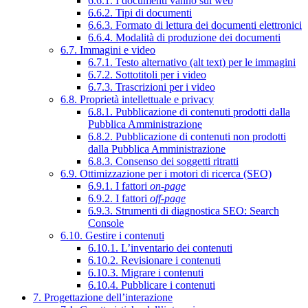
6.6.1. I documenti vanno sul web
6.6.2. Tipi di documenti
6.6.3. Formato di lettura dei documenti elettronici
6.6.4. Modalità di produzione dei documenti
6.7. Immagini e video
6.7.1. Testo alternativo (alt text) per le immagini
6.7.2. Sottotitoli per i video
6.7.3. Trascrizioni per i video
6.8. Proprietà intellettuale e privacy
6.8.1. Pubblicazione di contenuti prodotti dalla
Pubblica Amministrazione
6.8.2. Pubblicazione di contenuti non prodotti
dalla Pubblica Amministrazione
6.8.3. Consenso dei soggetti ritratti
6.9. Ottimizzazione per i motori di ricerca (SEO)
6.9.1. I fattori
on-page
6.9.2. I fattori
off-page
6.9.3. Strumenti di diagnostica SEO: Search
Console
6.10. Gestire i contenuti
6.10.1. L’inventario dei contenuti
6.10.2. Revisionare i contenuti
6.10.3. Migrare i contenuti
6.10.4. Pubblicare i contenuti
7. Progettazione dell’interazione