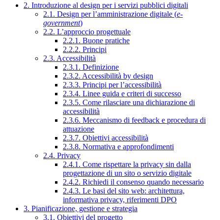
2. Introduzione al design per i servizi pubblici digitali
2.1. Design per l’amministrazione digitale (
e-
government
)
2.2. L’approccio progettuale
2.2.1. Buone pratiche
2.2.2. Principi
2.3. Accessibilità
2.3.1. Definizione
2.3.2. Accessibilità by design
2.3.3. Principi per l’accessibilità
2.3.4. Linee guida e criteri di successo
2.3.5. Come rilasciare una dichiarazione di
accessibilità
2.3.6. Meccanismo di feedback e procedura di
attuazione
2.3.7. Obiettivi accessibilità
2.3.8. Normativa e approfondimenti
2.4. Privacy
2.4.1. Come rispettare la privacy sin dalla
progettazione di un sito o servizio digitale
2.4.2. Richiedi il consenso quando necessario
2.4.3. Le basi del sito web: architettura,
informativa privacy, riferimenti DPO
3. Pianificazione, gestione e strategia
3.1. Obiettivi del progetto