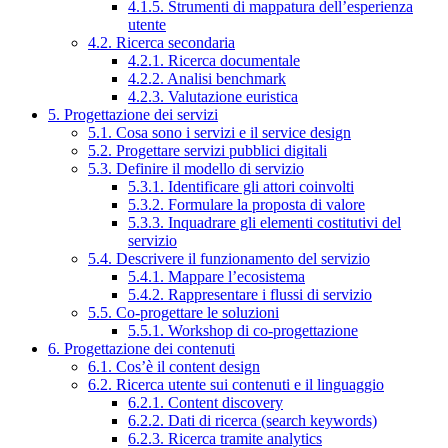
4.1.5. Strumenti di mappatura dell’esperienza
utente
4.2. Ricerca secondaria
4.2.1. Ricerca documentale
4.2.2. Analisi benchmark
4.2.3. Valutazione euristica
5. Progettazione dei servizi
5.1. Cosa sono i servizi e il service design
5.2. Progettare servizi pubblici digitali
5.3. Definire il modello di servizio
5.3.1. Identificare gli attori coinvolti
5.3.2. Formulare la proposta di valore
5.3.3. Inquadrare gli elementi costitutivi del
servizio
5.4. Descrivere il funzionamento del servizio
5.4.1. Mappare l’ecosistema
5.4.2. Rappresentare i flussi di servizio
5.5. Co-progettare le soluzioni
5.5.1. Workshop di co-progettazione
6. Progettazione dei contenuti
6.1. Cos’è il content design
6.2. Ricerca utente sui contenuti e il linguaggio
6.2.1. Content discovery
6.2.2. Dati di ricerca (search keywords)
6.2.3. Ricerca tramite analytics