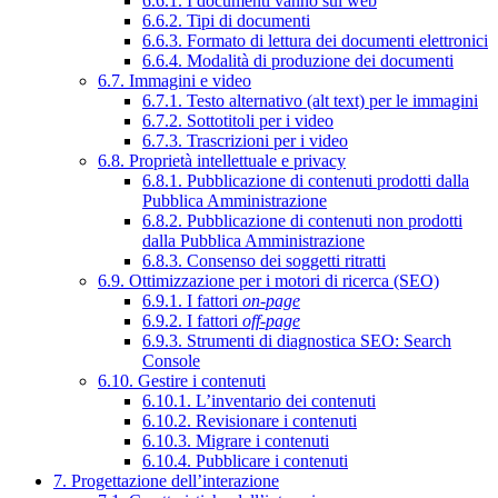
6.6.1. I documenti vanno sul web
6.6.2. Tipi di documenti
6.6.3. Formato di lettura dei documenti elettronici
6.6.4. Modalità di produzione dei documenti
6.7. Immagini e video
6.7.1. Testo alternativo (alt text) per le immagini
6.7.2. Sottotitoli per i video
6.7.3. Trascrizioni per i video
6.8. Proprietà intellettuale e privacy
6.8.1. Pubblicazione di contenuti prodotti dalla
Pubblica Amministrazione
6.8.2. Pubblicazione di contenuti non prodotti
dalla Pubblica Amministrazione
6.8.3. Consenso dei soggetti ritratti
6.9. Ottimizzazione per i motori di ricerca (SEO)
6.9.1. I fattori
on-page
6.9.2. I fattori
off-page
6.9.3. Strumenti di diagnostica SEO: Search
Console
6.10. Gestire i contenuti
6.10.1. L’inventario dei contenuti
6.10.2. Revisionare i contenuti
6.10.3. Migrare i contenuti
6.10.4. Pubblicare i contenuti
7. Progettazione dell’interazione