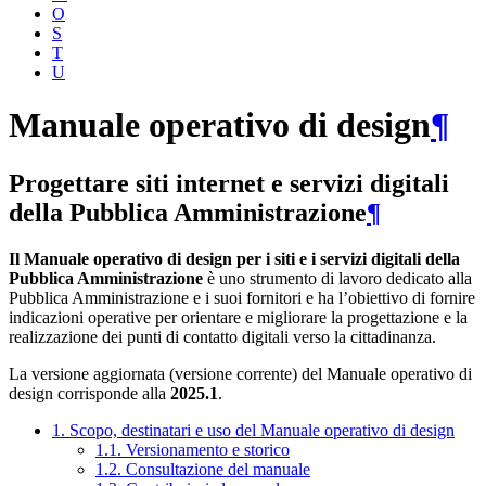
O
S
T
U
Manuale operativo di design
¶
Progettare siti internet e servizi digitali
della Pubblica Amministrazione
¶
Il Manuale operativo di design per i siti e i servizi digitali della
Pubblica Amministrazione
è uno strumento di lavoro dedicato alla
Pubblica Amministrazione e i suoi fornitori e ha l’obiettivo di fornire
indicazioni operative per orientare e migliorare la progettazione e la
realizzazione dei punti di contatto digitali verso la cittadinanza.
La versione aggiornata (versione corrente) del Manuale operativo di
design corrisponde alla
2025.1
.
1. Scopo, destinatari e uso del Manuale operativo di design
1.1. Versionamento e storico
1.2. Consultazione del manuale