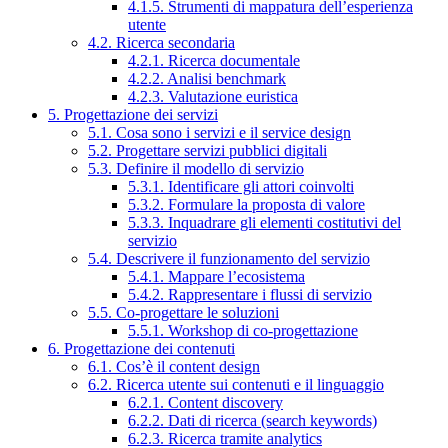
4.1.5. Strumenti di mappatura dell’esperienza
utente
4.2. Ricerca secondaria
4.2.1. Ricerca documentale
4.2.2. Analisi benchmark
4.2.3. Valutazione euristica
5. Progettazione dei servizi
5.1. Cosa sono i servizi e il service design
5.2. Progettare servizi pubblici digitali
5.3. Definire il modello di servizio
5.3.1. Identificare gli attori coinvolti
5.3.2. Formulare la proposta di valore
5.3.3. Inquadrare gli elementi costitutivi del
servizio
5.4. Descrivere il funzionamento del servizio
5.4.1. Mappare l’ecosistema
5.4.2. Rappresentare i flussi di servizio
5.5. Co-progettare le soluzioni
5.5.1. Workshop di co-progettazione
6. Progettazione dei contenuti
6.1. Cos’è il content design
6.2. Ricerca utente sui contenuti e il linguaggio
6.2.1. Content discovery
6.2.2. Dati di ricerca (search keywords)
6.2.3. Ricerca tramite analytics