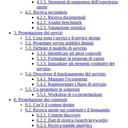
4.1.5. Strumenti di mappatura dell’esperienza
utente
4.2. Ricerca secondaria
4.2.1. Ricerca documentale
4.2.2. Analisi benchmark
4.2.3. Valutazione euristica
5. Progettazione dei servizi
5.1. Cosa sono i servizi e il service design
5.2. Progettare servizi pubblici digitali
5.3. Definire il modello di servizio
5.3.1. Identificare gli attori coinvolti
5.3.2. Formulare la proposta di valore
5.3.3. Inquadrare gli elementi costitutivi del
servizio
5.4. Descrivere il funzionamento del servizio
5.4.1. Mappare l’ecosistema
5.4.2. Rappresentare i flussi di servizio
5.5. Co-progettare le soluzioni
5.5.1. Workshop di co-progettazione
6. Progettazione dei contenuti
6.1. Cos’è il content design
6.2. Ricerca utente sui contenuti e il linguaggio
6.2.1. Content discovery
6.2.2. Dati di ricerca (search keywords)
6.2.3. Ricerca tramite analytics