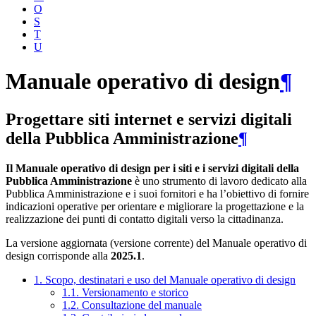
O
S
T
U
Manuale operativo di design
¶
Progettare siti internet e servizi digitali
della Pubblica Amministrazione
¶
Il Manuale operativo di design per i siti e i servizi digitali della
Pubblica Amministrazione
è uno strumento di lavoro dedicato alla
Pubblica Amministrazione e i suoi fornitori e ha l’obiettivo di fornire
indicazioni operative per orientare e migliorare la progettazione e la
realizzazione dei punti di contatto digitali verso la cittadinanza.
La versione aggiornata (versione corrente) del Manuale operativo di
design corrisponde alla
2025.1
.
1. Scopo, destinatari e uso del Manuale operativo di design
1.1. Versionamento e storico
1.2. Consultazione del manuale