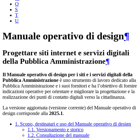
O
S
T
U
Manuale operativo di design
¶
Progettare siti internet e servizi digitali
della Pubblica Amministrazione
¶
Il Manuale operativo di design per i siti e i servizi digitali della
Pubblica Amministrazione
è uno strumento di lavoro dedicato alla
Pubblica Amministrazione e i suoi fornitori e ha l’obiettivo di fornire
indicazioni operative per orientare e migliorare la progettazione e la
realizzazione dei punti di contatto digitali verso la cittadinanza.
La versione aggiornata (versione corrente) del Manuale operativo di
design corrisponde alla
2025.1
.
1. Scopo, destinatari e uso del Manuale operativo di design
1.1. Versionamento e storico
1.2. Consultazione del manuale