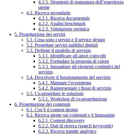
4.1.5. Strumenti di mappatura dell’esperienza
utente
4.2. Ricerca secondaria
4.2.1. Ricerca documentale
4.2.2. Analisi benchmark
4.2.3. Valutazione euristica
5. Progettazione dei servizi
5.1. Cosa sono i servizi e il service design
5.2. Progettare servizi pubblici digitali
5.3. Definire il modello di servizio
5.3.1. Identificare gli attori coinvolti
5.3.2. Formulare la proposta di valore
5.3.3. Inquadrare gli elementi costitutivi del
servizio
5.4. Descrivere il funzionamento del servizio
5.4.1. Mappare l’ecosistema
5.4.2. Rappresentare i flussi di servizio
5.5. Co-progettare le soluzioni
5.5.1. Workshop di co-progettazione
6. Progettazione dei contenuti
6.1. Cos’è il content design
6.2. Ricerca utente sui contenuti e il linguaggio
6.2.1. Content discovery
6.2.2. Dati di ricerca (search keywords)
6.2.3. Ricerca tramite analytics