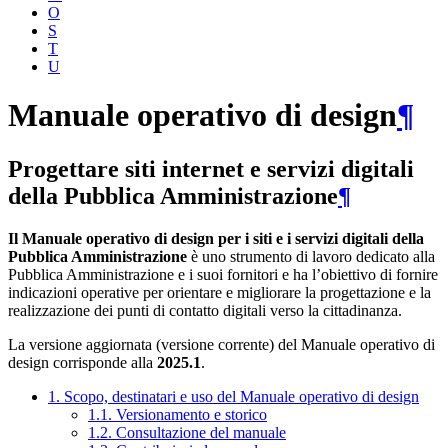
O
S
T
U
Manuale operativo di design
¶
Progettare siti internet e servizi digitali
della Pubblica Amministrazione
¶
Il Manuale operativo di design per i siti e i servizi digitali della
Pubblica Amministrazione
è uno strumento di lavoro dedicato alla
Pubblica Amministrazione e i suoi fornitori e ha l’obiettivo di fornire
indicazioni operative per orientare e migliorare la progettazione e la
realizzazione dei punti di contatto digitali verso la cittadinanza.
La versione aggiornata (versione corrente) del Manuale operativo di
design corrisponde alla
2025.1
.
1. Scopo, destinatari e uso del Manuale operativo di design
1.1. Versionamento e storico
1.2. Consultazione del manuale