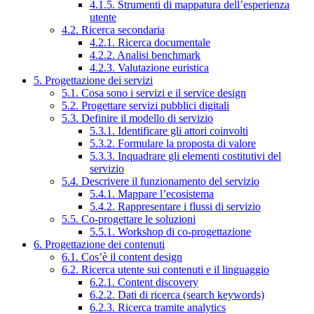
4.1.5. Strumenti di mappatura dell’esperienza
utente
4.2. Ricerca secondaria
4.2.1. Ricerca documentale
4.2.2. Analisi benchmark
4.2.3. Valutazione euristica
5. Progettazione dei servizi
5.1. Cosa sono i servizi e il service design
5.2. Progettare servizi pubblici digitali
5.3. Definire il modello di servizio
5.3.1. Identificare gli attori coinvolti
5.3.2. Formulare la proposta di valore
5.3.3. Inquadrare gli elementi costitutivi del
servizio
5.4. Descrivere il funzionamento del servizio
5.4.1. Mappare l’ecosistema
5.4.2. Rappresentare i flussi di servizio
5.5. Co-progettare le soluzioni
5.5.1. Workshop di co-progettazione
6. Progettazione dei contenuti
6.1. Cos’è il content design
6.2. Ricerca utente sui contenuti e il linguaggio
6.2.1. Content discovery
6.2.2. Dati di ricerca (search keywords)
6.2.3. Ricerca tramite analytics