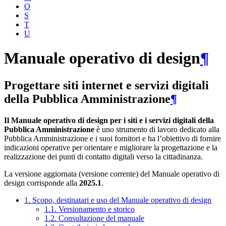
O
S
T
U
Manuale operativo di design
¶
Progettare siti internet e servizi digitali
della Pubblica Amministrazione
¶
Il Manuale operativo di design per i siti e i servizi digitali della
Pubblica Amministrazione
è uno strumento di lavoro dedicato alla
Pubblica Amministrazione e i suoi fornitori e ha l’obiettivo di fornire
indicazioni operative per orientare e migliorare la progettazione e la
realizzazione dei punti di contatto digitali verso la cittadinanza.
La versione aggiornata (versione corrente) del Manuale operativo di
design corrisponde alla
2025.1
.
1. Scopo, destinatari e uso del Manuale operativo di design
1.1. Versionamento e storico
1.2. Consultazione del manuale