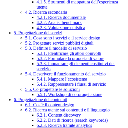
4.1.5. Strumenti di mappatura dell’esperienza
utente
4.2. Ricerca secondaria
4.2.1. Ricerca documentale
4.2.2. Analisi benchmark
4.2.3. Valutazione euristica
5. Progettazione dei servizi
5.1. Cosa sono i servizi e il service design
5.2. Progettare servizi pubblici digitali
5.3. Definire il modello di servizio
5.3.1. Identificare gli attori coinvolti
5.3.2. Formulare la proposta di valore
5.3.3. Inquadrare gli elementi costitutivi del
servizio
5.4. Descrivere il funzionamento del servizio
5.4.1. Mappare l’ecosistema
5.4.2. Rappresentare i flussi di servizio
5.5. Co-progettare le soluzioni
5.5.1. Workshop di co-progettazione
6. Progettazione dei contenuti
6.1. Cos’è il content design
6.2. Ricerca utente sui contenuti e il linguaggio
6.2.1. Content discovery
6.2.2. Dati di ricerca (search keywords)
6.2.3. Ricerca tramite analytics