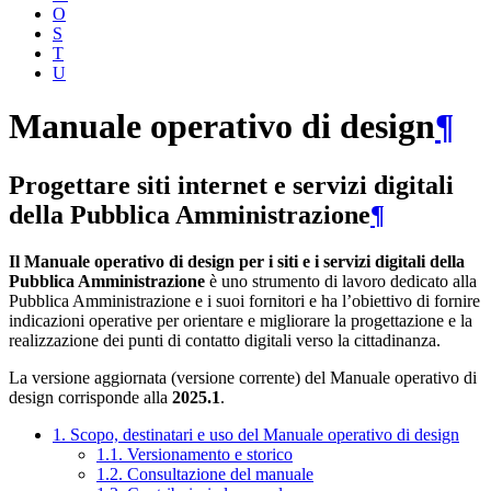
O
S
T
U
Manuale operativo di design
¶
Progettare siti internet e servizi digitali
della Pubblica Amministrazione
¶
Il Manuale operativo di design per i siti e i servizi digitali della
Pubblica Amministrazione
è uno strumento di lavoro dedicato alla
Pubblica Amministrazione e i suoi fornitori e ha l’obiettivo di fornire
indicazioni operative per orientare e migliorare la progettazione e la
realizzazione dei punti di contatto digitali verso la cittadinanza.
La versione aggiornata (versione corrente) del Manuale operativo di
design corrisponde alla
2025.1
.
1. Scopo, destinatari e uso del Manuale operativo di design
1.1. Versionamento e storico
1.2. Consultazione del manuale