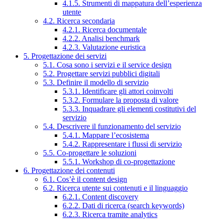
4.1.5. Strumenti di mappatura dell’esperienza
utente
4.2. Ricerca secondaria
4.2.1. Ricerca documentale
4.2.2. Analisi benchmark
4.2.3. Valutazione euristica
5. Progettazione dei servizi
5.1. Cosa sono i servizi e il service design
5.2. Progettare servizi pubblici digitali
5.3. Definire il modello di servizio
5.3.1. Identificare gli attori coinvolti
5.3.2. Formulare la proposta di valore
5.3.3. Inquadrare gli elementi costitutivi del
servizio
5.4. Descrivere il funzionamento del servizio
5.4.1. Mappare l’ecosistema
5.4.2. Rappresentare i flussi di servizio
5.5. Co-progettare le soluzioni
5.5.1. Workshop di co-progettazione
6. Progettazione dei contenuti
6.1. Cos’è il content design
6.2. Ricerca utente sui contenuti e il linguaggio
6.2.1. Content discovery
6.2.2. Dati di ricerca (search keywords)
6.2.3. Ricerca tramite analytics