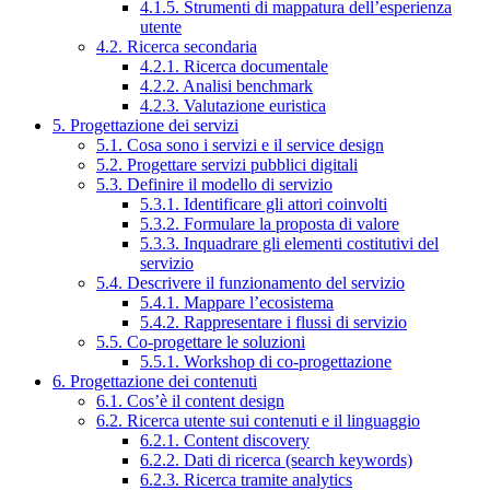
4.1.5. Strumenti di mappatura dell’esperienza
utente
4.2. Ricerca secondaria
4.2.1. Ricerca documentale
4.2.2. Analisi benchmark
4.2.3. Valutazione euristica
5. Progettazione dei servizi
5.1. Cosa sono i servizi e il service design
5.2. Progettare servizi pubblici digitali
5.3. Definire il modello di servizio
5.3.1. Identificare gli attori coinvolti
5.3.2. Formulare la proposta di valore
5.3.3. Inquadrare gli elementi costitutivi del
servizio
5.4. Descrivere il funzionamento del servizio
5.4.1. Mappare l’ecosistema
5.4.2. Rappresentare i flussi di servizio
5.5. Co-progettare le soluzioni
5.5.1. Workshop di co-progettazione
6. Progettazione dei contenuti
6.1. Cos’è il content design
6.2. Ricerca utente sui contenuti e il linguaggio
6.2.1. Content discovery
6.2.2. Dati di ricerca (search keywords)
6.2.3. Ricerca tramite analytics