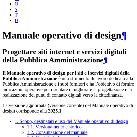
O
S
T
U
Manuale operativo di design
¶
Progettare siti internet e servizi digitali
della Pubblica Amministrazione
¶
Il Manuale operativo di design per i siti e i servizi digitali della
Pubblica Amministrazione
è uno strumento di lavoro dedicato alla
Pubblica Amministrazione e i suoi fornitori e ha l’obiettivo di fornire
indicazioni operative per orientare e migliorare la progettazione e la
realizzazione dei punti di contatto digitali verso la cittadinanza.
La versione aggiornata (versione corrente) del Manuale operativo di
design corrisponde alla
2025.1
.
1. Scopo, destinatari e uso del Manuale operativo di design
1.1. Versionamento e storico
1.2. Consultazione del manuale