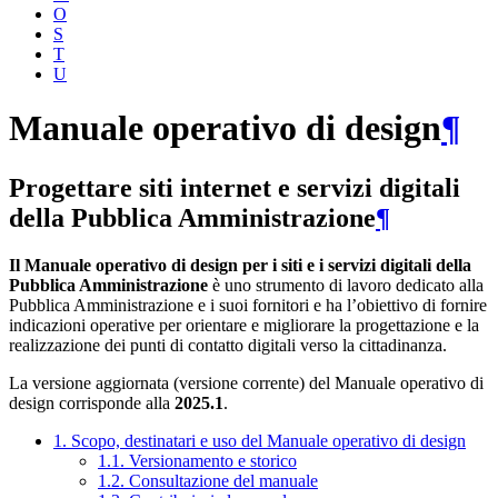
O
S
T
U
Manuale operativo di design
¶
Progettare siti internet e servizi digitali
della Pubblica Amministrazione
¶
Il Manuale operativo di design per i siti e i servizi digitali della
Pubblica Amministrazione
è uno strumento di lavoro dedicato alla
Pubblica Amministrazione e i suoi fornitori e ha l’obiettivo di fornire
indicazioni operative per orientare e migliorare la progettazione e la
realizzazione dei punti di contatto digitali verso la cittadinanza.
La versione aggiornata (versione corrente) del Manuale operativo di
design corrisponde alla
2025.1
.
1. Scopo, destinatari e uso del Manuale operativo di design
1.1. Versionamento e storico
1.2. Consultazione del manuale