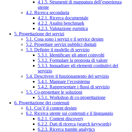
4.1.5. Strumenti di mappatura dell’esperienza
utente
4.2. Ricerca secondaria
4.2.1. Ricerca documentale
4.2.2. Analisi benchmark
4.2.3. Valutazione euristica
5. Progettazione dei servizi
5.1. Cosa sono i servizi e il service design
5.2. Progettare servizi pubblici digitali
5.3. Definire il modello di servizio
5.3.1. Identificare gli attori coinvolti
5.3.2. Formulare la proposta di valore
5.3.3. Inquadrare gli elementi costitutivi del
servizio
5.4. Descrivere il funzionamento del servizio
5.4.1. Mappare l’ecosistema
5.4.2. Rappresentare i flussi di servizio
5.5. Co-progettare le soluzioni
5.5.1. Workshop di co-progettazione
6. Progettazione dei contenuti
6.1. Cos’è il content design
6.2. Ricerca utente sui contenuti e il linguaggio
6.2.1. Content discovery
6.2.2. Dati di ricerca (search keywords)
6.2.3. Ricerca tramite analytics