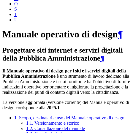
O
S
T
U
Manuale operativo di design
¶
Progettare siti internet e servizi digitali
della Pubblica Amministrazione
¶
Il Manuale operativo di design per i siti e i servizi digitali della
Pubblica Amministrazione
è uno strumento di lavoro dedicato alla
Pubblica Amministrazione e i suoi fornitori e ha l’obiettivo di fornire
indicazioni operative per orientare e migliorare la progettazione e la
realizzazione dei punti di contatto digitali verso la cittadinanza.
La versione aggiornata (versione corrente) del Manuale operativo di
design corrisponde alla
2025.1
.
1. Scopo, destinatari e uso del Manuale operativo di design
1.1. Versionamento e storico
1.2. Consultazione del manuale