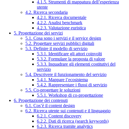
4.1.5. Strumenti di mappatura dell’esperienza
utente
4.2. Ricerca secondaria
4.2.1. Ricerca documentale
4.2.2. Analisi benchmark
4.2.3. Valutazione euristica
5. Progettazione dei servizi
5.1. Cosa sono i servizi e il service design
5.2. Progettare servizi pubblici digitali
5.3. Definire il modello di servizio
5.3.1. Identificare gli attori coinvolti
5.3.2. Formulare la proposta di valore
5.3.3. Inquadrare gli elementi costitutivi del
servizio
5.4. Descrivere il funzionamento del servizio
5.4.1. Mappare l’ecosistema
5.4.2. Rappresentare i flussi di servizio
5.5. Co-progettare le soluzioni
5.5.1. Workshop di co-progettazione
6. Progettazione dei contenuti
6.1. Cos’è il content design
6.2. Ricerca utente sui contenuti e il linguaggio
6.2.1. Content discovery
6.2.2. Dati di ricerca (search keywords)
6.2.3. Ricerca tramite analytics