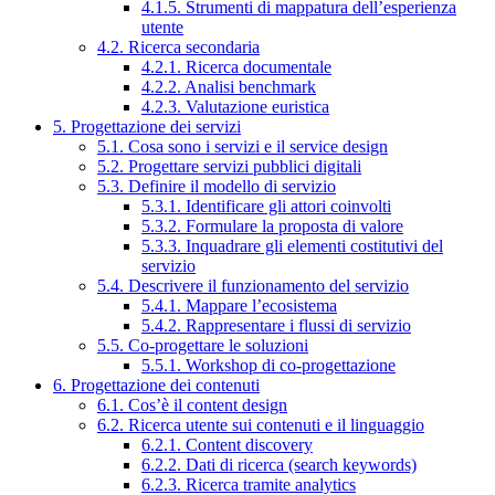
4.1.5. Strumenti di mappatura dell’esperienza
utente
4.2. Ricerca secondaria
4.2.1. Ricerca documentale
4.2.2. Analisi benchmark
4.2.3. Valutazione euristica
5. Progettazione dei servizi
5.1. Cosa sono i servizi e il service design
5.2. Progettare servizi pubblici digitali
5.3. Definire il modello di servizio
5.3.1. Identificare gli attori coinvolti
5.3.2. Formulare la proposta di valore
5.3.3. Inquadrare gli elementi costitutivi del
servizio
5.4. Descrivere il funzionamento del servizio
5.4.1. Mappare l’ecosistema
5.4.2. Rappresentare i flussi di servizio
5.5. Co-progettare le soluzioni
5.5.1. Workshop di co-progettazione
6. Progettazione dei contenuti
6.1. Cos’è il content design
6.2. Ricerca utente sui contenuti e il linguaggio
6.2.1. Content discovery
6.2.2. Dati di ricerca (search keywords)
6.2.3. Ricerca tramite analytics