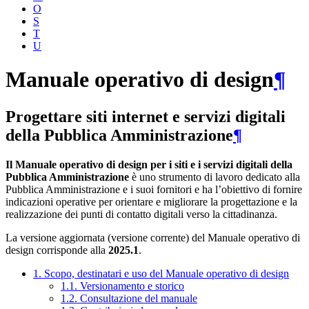
O
S
T
U
Manuale operativo di design
¶
Progettare siti internet e servizi digitali
della Pubblica Amministrazione
¶
Il Manuale operativo di design per i siti e i servizi digitali della
Pubblica Amministrazione
è uno strumento di lavoro dedicato alla
Pubblica Amministrazione e i suoi fornitori e ha l’obiettivo di fornire
indicazioni operative per orientare e migliorare la progettazione e la
realizzazione dei punti di contatto digitali verso la cittadinanza.
La versione aggiornata (versione corrente) del Manuale operativo di
design corrisponde alla
2025.1
.
1. Scopo, destinatari e uso del Manuale operativo di design
1.1. Versionamento e storico
1.2. Consultazione del manuale