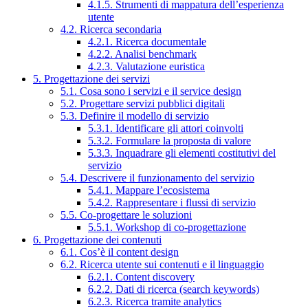
4.1.5. Strumenti di mappatura dell’esperienza
utente
4.2. Ricerca secondaria
4.2.1. Ricerca documentale
4.2.2. Analisi benchmark
4.2.3. Valutazione euristica
5. Progettazione dei servizi
5.1. Cosa sono i servizi e il service design
5.2. Progettare servizi pubblici digitali
5.3. Definire il modello di servizio
5.3.1. Identificare gli attori coinvolti
5.3.2. Formulare la proposta di valore
5.3.3. Inquadrare gli elementi costitutivi del
servizio
5.4. Descrivere il funzionamento del servizio
5.4.1. Mappare l’ecosistema
5.4.2. Rappresentare i flussi di servizio
5.5. Co-progettare le soluzioni
5.5.1. Workshop di co-progettazione
6. Progettazione dei contenuti
6.1. Cos’è il content design
6.2. Ricerca utente sui contenuti e il linguaggio
6.2.1. Content discovery
6.2.2. Dati di ricerca (search keywords)
6.2.3. Ricerca tramite analytics