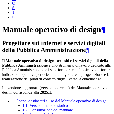
O
S
T
U
Manuale operativo di design
¶
Progettare siti internet e servizi digitali
della Pubblica Amministrazione
¶
Il Manuale operativo di design per i siti e i servizi digitali della
Pubblica Amministrazione
è uno strumento di lavoro dedicato alla
Pubblica Amministrazione e i suoi fornitori e ha l’obiettivo di fornire
indicazioni operative per orientare e migliorare la progettazione e la
realizzazione dei punti di contatto digitali verso la cittadinanza.
La versione aggiornata (versione corrente) del Manuale operativo di
design corrisponde alla
2025.1
.
1. Scopo, destinatari e uso del Manuale operativo di design
1.1. Versionamento e storico
1.2. Consultazione del manuale