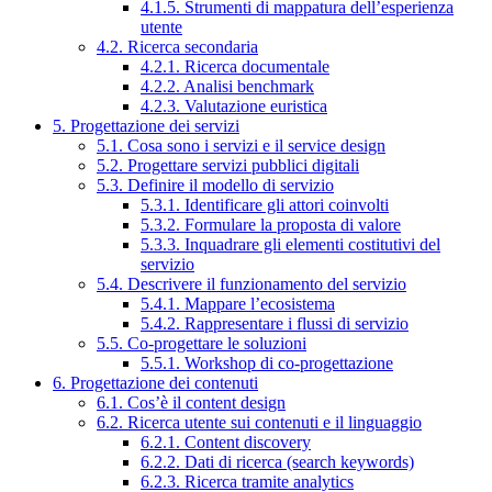
4.1.5. Strumenti di mappatura dell’esperienza
utente
4.2. Ricerca secondaria
4.2.1. Ricerca documentale
4.2.2. Analisi benchmark
4.2.3. Valutazione euristica
5. Progettazione dei servizi
5.1. Cosa sono i servizi e il service design
5.2. Progettare servizi pubblici digitali
5.3. Definire il modello di servizio
5.3.1. Identificare gli attori coinvolti
5.3.2. Formulare la proposta di valore
5.3.3. Inquadrare gli elementi costitutivi del
servizio
5.4. Descrivere il funzionamento del servizio
5.4.1. Mappare l’ecosistema
5.4.2. Rappresentare i flussi di servizio
5.5. Co-progettare le soluzioni
5.5.1. Workshop di co-progettazione
6. Progettazione dei contenuti
6.1. Cos’è il content design
6.2. Ricerca utente sui contenuti e il linguaggio
6.2.1. Content discovery
6.2.2. Dati di ricerca (search keywords)
6.2.3. Ricerca tramite analytics