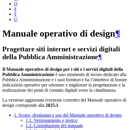
O
S
T
U
Manuale operativo di design
¶
Progettare siti internet e servizi digitali
della Pubblica Amministrazione
¶
Il Manuale operativo di design per i siti e i servizi digitali della
Pubblica Amministrazione
è uno strumento di lavoro dedicato alla
Pubblica Amministrazione e i suoi fornitori e ha l’obiettivo di fornire
indicazioni operative per orientare e migliorare la progettazione e la
realizzazione dei punti di contatto digitali verso la cittadinanza.
La versione aggiornata (versione corrente) del Manuale operativo di
design corrisponde alla
2025.1
.
1. Scopo, destinatari e uso del Manuale operativo di design
1.1. Versionamento e storico
1.2. Consultazione del manuale