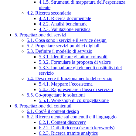
4.1.5. Strumenti di mappatura dell’esperienza
utente
4.2. Ricerca secondaria
4.2.1. Ricerca documentale
4.2.2. Analisi benchmark
4.2.3. Valutazione euristica
5. Progettazione dei servizi
5.1. Cosa sono i servizi e il service design
5.2. Progettare servizi pubblici digitali
5.3. Definire il modello di servizio
5.3.1. Identificare gli attori coinvolti
5.3.2. Formulare la proposta di valore
5.3.3. Inquadrare gli elementi costitutivi del
servizio
5.4. Descrivere il funzionamento del servizio
5.4.1. Mappare l’ecosistema
5.4.2. Rappresentare i flussi di servizio
5.5. Co-progettare le soluzioni
5.5.1. Workshop di co-progettazione
6. Progettazione dei contenuti
6.1. Cos’è il content design
6.2. Ricerca utente sui contenuti e il linguaggio
6.2.1. Content discovery
6.2.2. Dati di ricerca (search keywords)
6.2.3. Ricerca tramite analytics