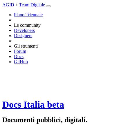
AGID
+
Team Digitale
Piano Triennale
Le community
Developers
Designers
Gli strumenti
Forum
Docs
GitHub
Docs Italia
beta
Documenti pubblici, digitali.