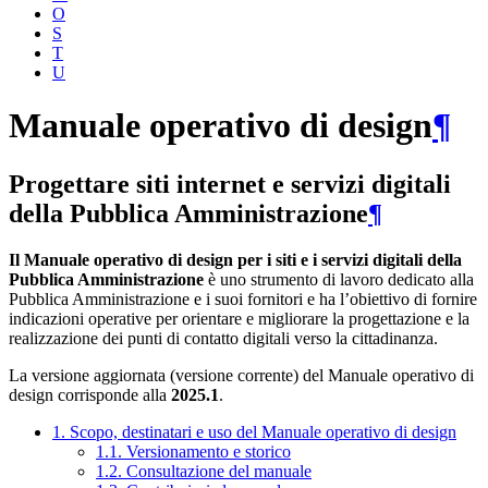
O
S
T
U
Manuale operativo di design
¶
Progettare siti internet e servizi digitali
della Pubblica Amministrazione
¶
Il Manuale operativo di design per i siti e i servizi digitali della
Pubblica Amministrazione
è uno strumento di lavoro dedicato alla
Pubblica Amministrazione e i suoi fornitori e ha l’obiettivo di fornire
indicazioni operative per orientare e migliorare la progettazione e la
realizzazione dei punti di contatto digitali verso la cittadinanza.
La versione aggiornata (versione corrente) del Manuale operativo di
design corrisponde alla
2025.1
.
1. Scopo, destinatari e uso del Manuale operativo di design
1.1. Versionamento e storico
1.2. Consultazione del manuale