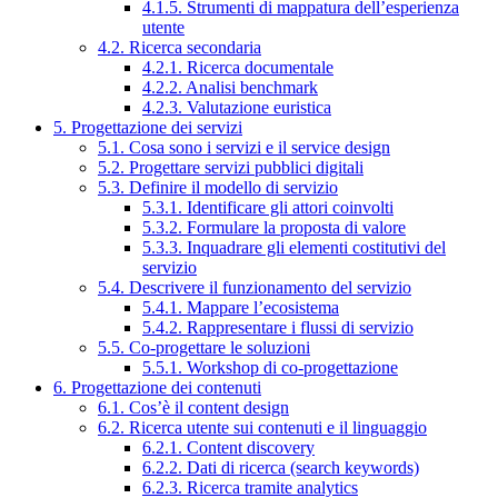
4.1.5. Strumenti di mappatura dell’esperienza
utente
4.2. Ricerca secondaria
4.2.1. Ricerca documentale
4.2.2. Analisi benchmark
4.2.3. Valutazione euristica
5. Progettazione dei servizi
5.1. Cosa sono i servizi e il service design
5.2. Progettare servizi pubblici digitali
5.3. Definire il modello di servizio
5.3.1. Identificare gli attori coinvolti
5.3.2. Formulare la proposta di valore
5.3.3. Inquadrare gli elementi costitutivi del
servizio
5.4. Descrivere il funzionamento del servizio
5.4.1. Mappare l’ecosistema
5.4.2. Rappresentare i flussi di servizio
5.5. Co-progettare le soluzioni
5.5.1. Workshop di co-progettazione
6. Progettazione dei contenuti
6.1. Cos’è il content design
6.2. Ricerca utente sui contenuti e il linguaggio
6.2.1. Content discovery
6.2.2. Dati di ricerca (search keywords)
6.2.3. Ricerca tramite analytics