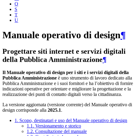
O
S
T
U
Manuale operativo di design
¶
Progettare siti internet e servizi digitali
della Pubblica Amministrazione
¶
Il Manuale operativo di design per i siti e i servizi digitali della
Pubblica Amministrazione
è uno strumento di lavoro dedicato alla
Pubblica Amministrazione e i suoi fornitori e ha l’obiettivo di fornire
indicazioni operative per orientare e migliorare la progettazione e la
realizzazione dei punti di contatto digitali verso la cittadinanza.
La versione aggiornata (versione corrente) del Manuale operativo di
design corrisponde alla
2025.1
.
1. Scopo, destinatari e uso del Manuale operativo di design
1.1. Versionamento e storico
1.2. Consultazione del manuale