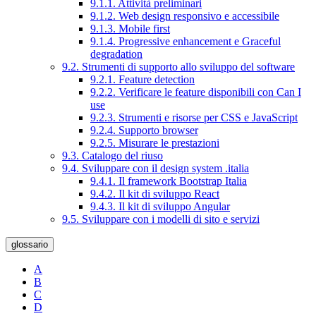
9.1.1. Attività preliminari
9.1.2. Web design responsivo e accessibile
9.1.3. Mobile first
9.1.4. Progressive enhancement e Graceful
degradation
9.2. Strumenti di supporto allo sviluppo del software
9.2.1. Feature detection
9.2.2. Verificare le feature disponibili con Can I
use
9.2.3. Strumenti e risorse per CSS e JavaScript
9.2.4. Supporto browser
9.2.5. Misurare le prestazioni
9.3. Catalogo del riuso
9.4. Sviluppare con il design system .italia
9.4.1. Il framework Bootstrap Italia
9.4.2. Il kit di sviluppo React
9.4.3. Il kit di sviluppo Angular
9.5. Sviluppare con i modelli di sito e servizi
glossario
A
B
C
D