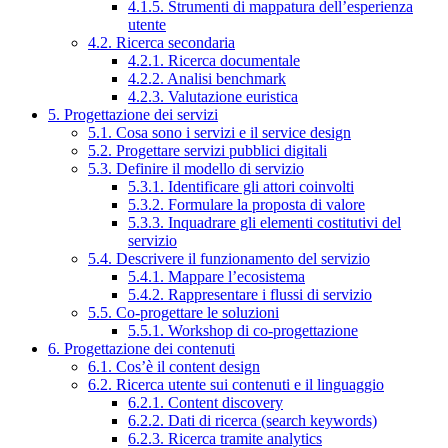
4.1.5. Strumenti di mappatura dell’esperienza
utente
4.2. Ricerca secondaria
4.2.1. Ricerca documentale
4.2.2. Analisi benchmark
4.2.3. Valutazione euristica
5. Progettazione dei servizi
5.1. Cosa sono i servizi e il service design
5.2. Progettare servizi pubblici digitali
5.3. Definire il modello di servizio
5.3.1. Identificare gli attori coinvolti
5.3.2. Formulare la proposta di valore
5.3.3. Inquadrare gli elementi costitutivi del
servizio
5.4. Descrivere il funzionamento del servizio
5.4.1. Mappare l’ecosistema
5.4.2. Rappresentare i flussi di servizio
5.5. Co-progettare le soluzioni
5.5.1. Workshop di co-progettazione
6. Progettazione dei contenuti
6.1. Cos’è il content design
6.2. Ricerca utente sui contenuti e il linguaggio
6.2.1. Content discovery
6.2.2. Dati di ricerca (search keywords)
6.2.3. Ricerca tramite analytics