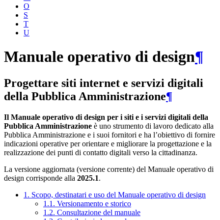
O
S
T
U
Manuale operativo di design
¶
Progettare siti internet e servizi digitali
della Pubblica Amministrazione
¶
Il Manuale operativo di design per i siti e i servizi digitali della
Pubblica Amministrazione
è uno strumento di lavoro dedicato alla
Pubblica Amministrazione e i suoi fornitori e ha l’obiettivo di fornire
indicazioni operative per orientare e migliorare la progettazione e la
realizzazione dei punti di contatto digitali verso la cittadinanza.
La versione aggiornata (versione corrente) del Manuale operativo di
design corrisponde alla
2025.1
.
1. Scopo, destinatari e uso del Manuale operativo di design
1.1. Versionamento e storico
1.2. Consultazione del manuale