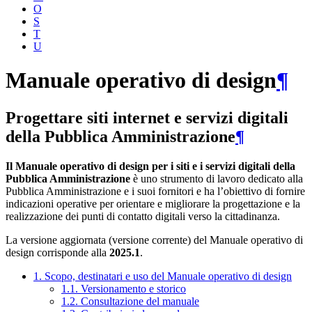
O
S
T
U
Manuale operativo di design
¶
Progettare siti internet e servizi digitali
della Pubblica Amministrazione
¶
Il Manuale operativo di design per i siti e i servizi digitali della
Pubblica Amministrazione
è uno strumento di lavoro dedicato alla
Pubblica Amministrazione e i suoi fornitori e ha l’obiettivo di fornire
indicazioni operative per orientare e migliorare la progettazione e la
realizzazione dei punti di contatto digitali verso la cittadinanza.
La versione aggiornata (versione corrente) del Manuale operativo di
design corrisponde alla
2025.1
.
1. Scopo, destinatari e uso del Manuale operativo di design
1.1. Versionamento e storico
1.2. Consultazione del manuale