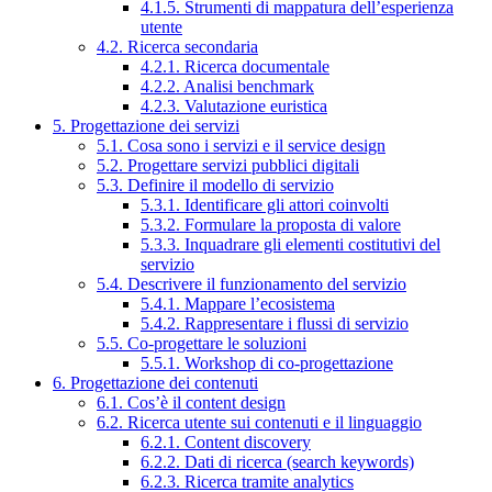
4.1.5. Strumenti di mappatura dell’esperienza
utente
4.2. Ricerca secondaria
4.2.1. Ricerca documentale
4.2.2. Analisi benchmark
4.2.3. Valutazione euristica
5. Progettazione dei servizi
5.1. Cosa sono i servizi e il service design
5.2. Progettare servizi pubblici digitali
5.3. Definire il modello di servizio
5.3.1. Identificare gli attori coinvolti
5.3.2. Formulare la proposta di valore
5.3.3. Inquadrare gli elementi costitutivi del
servizio
5.4. Descrivere il funzionamento del servizio
5.4.1. Mappare l’ecosistema
5.4.2. Rappresentare i flussi di servizio
5.5. Co-progettare le soluzioni
5.5.1. Workshop di co-progettazione
6. Progettazione dei contenuti
6.1. Cos’è il content design
6.2. Ricerca utente sui contenuti e il linguaggio
6.2.1. Content discovery
6.2.2. Dati di ricerca (search keywords)
6.2.3. Ricerca tramite analytics