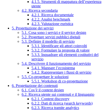
4.1.5. Strumenti di mappatura dell’esperienza
utente
4.2. Ricerca secondaria
4.2.1. Ricerca documentale
4.2.2. Analisi benchmark
4.2.3. Valutazione euristica
5. Progettazione dei servizi
5.1. Cosa sono i servizi e il service design
5.2. Progettare servizi pubblici digitali
5.3. Definire il modello di servizio
5.3.1. Identificare gli attori coinvolti
5.3.2. Formulare la proposta di valore
5.3.3. Inquadrare gli elementi costitutivi del
servizio
5.4. Descrivere il funzionamento del servizio
5.4.1. Mappare l’ecosistema
5.4.2. Rappresentare i flussi di servizio
5.5. Co-progettare le soluzioni
5.5.1. Workshop di co-progettazione
6. Progettazione dei contenuti
6.1. Cos’è il content design
6.2. Ricerca utente sui contenuti e il linguaggio
6.2.1. Content discovery
6.2.2. Dati di ricerca (search keywords)
6.2.3. Ricerca tramite analytics