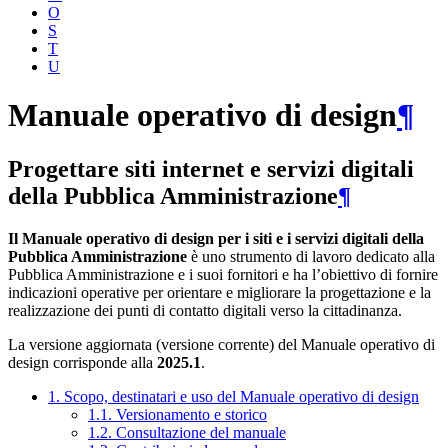
O
S
T
U
Manuale operativo di design
¶
Progettare siti internet e servizi digitali
della Pubblica Amministrazione
¶
Il Manuale operativo di design per i siti e i servizi digitali della
Pubblica Amministrazione
è uno strumento di lavoro dedicato alla
Pubblica Amministrazione e i suoi fornitori e ha l’obiettivo di fornire
indicazioni operative per orientare e migliorare la progettazione e la
realizzazione dei punti di contatto digitali verso la cittadinanza.
La versione aggiornata (versione corrente) del Manuale operativo di
design corrisponde alla
2025.1
.
1. Scopo, destinatari e uso del Manuale operativo di design
1.1. Versionamento e storico
1.2. Consultazione del manuale