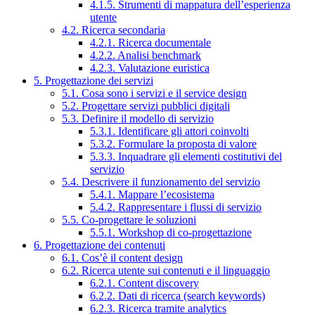
4.1.5. Strumenti di mappatura dell’esperienza
utente
4.2. Ricerca secondaria
4.2.1. Ricerca documentale
4.2.2. Analisi benchmark
4.2.3. Valutazione euristica
5. Progettazione dei servizi
5.1. Cosa sono i servizi e il service design
5.2. Progettare servizi pubblici digitali
5.3. Definire il modello di servizio
5.3.1. Identificare gli attori coinvolti
5.3.2. Formulare la proposta di valore
5.3.3. Inquadrare gli elementi costitutivi del
servizio
5.4. Descrivere il funzionamento del servizio
5.4.1. Mappare l’ecosistema
5.4.2. Rappresentare i flussi di servizio
5.5. Co-progettare le soluzioni
5.5.1. Workshop di co-progettazione
6. Progettazione dei contenuti
6.1. Cos’è il content design
6.2. Ricerca utente sui contenuti e il linguaggio
6.2.1. Content discovery
6.2.2. Dati di ricerca (search keywords)
6.2.3. Ricerca tramite analytics