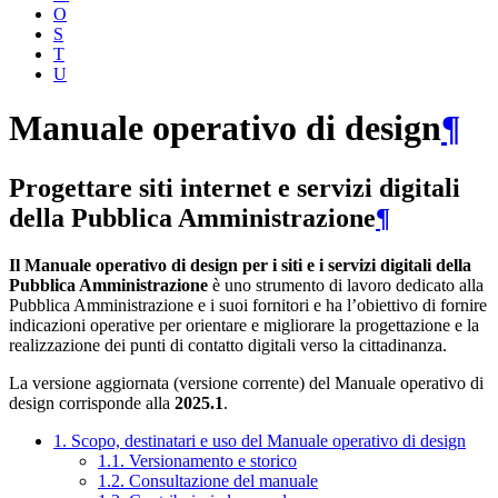
O
S
T
U
Manuale operativo di design
¶
Progettare siti internet e servizi digitali
della Pubblica Amministrazione
¶
Il Manuale operativo di design per i siti e i servizi digitali della
Pubblica Amministrazione
è uno strumento di lavoro dedicato alla
Pubblica Amministrazione e i suoi fornitori e ha l’obiettivo di fornire
indicazioni operative per orientare e migliorare la progettazione e la
realizzazione dei punti di contatto digitali verso la cittadinanza.
La versione aggiornata (versione corrente) del Manuale operativo di
design corrisponde alla
2025.1
.
1. Scopo, destinatari e uso del Manuale operativo di design
1.1. Versionamento e storico
1.2. Consultazione del manuale