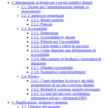
2. Introduzione al design per i servizi pubblici digitali
2.1. Design per l’amministrazione digitale (
e-
government
)
2.2. L’approccio progettuale
2.2.1. Buone pratiche
2.2.2. Principi
2.3. Accessibilità
2.3.1. Definizione
2.3.2. Accessibilità by design
2.3.3. Principi per l’accessibilità
2.3.4. Linee guida e criteri di successo
2.3.5. Come rilasciare una dichiarazione di
accessibilità
2.3.6. Meccanismo di feedback e procedura di
attuazione
2.3.7. Obiettivi accessibilità
2.3.8. Normativa e approfondimenti
2.4. Privacy
2.4.1. Come rispettare la privacy sin dalla
progettazione di un sito o servizio digitale
2.4.2. Richiedi il consenso quando necessario
2.4.3. Le basi del sito web: architettura,
informativa privacy, riferimenti DPO
3. Pianificazione, gestione e strategia
3.1. Obiettivi del progetto