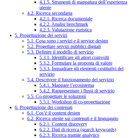
4.1.5. Strumenti di mappatura dell’esperienza
utente
4.2. Ricerca secondaria
4.2.1. Ricerca documentale
4.2.2. Analisi benchmark
4.2.3. Valutazione euristica
5. Progettazione dei servizi
5.1. Cosa sono i servizi e il service design
5.2. Progettare servizi pubblici digitali
5.3. Definire il modello di servizio
5.3.1. Identificare gli attori coinvolti
5.3.2. Formulare la proposta di valore
5.3.3. Inquadrare gli elementi costitutivi del
servizio
5.4. Descrivere il funzionamento del servizio
5.4.1. Mappare l’ecosistema
5.4.2. Rappresentare i flussi di servizio
5.5. Co-progettare le soluzioni
5.5.1. Workshop di co-progettazione
6. Progettazione dei contenuti
6.1. Cos’è il content design
6.2. Ricerca utente sui contenuti e il linguaggio
6.2.1. Content discovery
6.2.2. Dati di ricerca (search keywords)
6.2.3. Ricerca tramite analytics