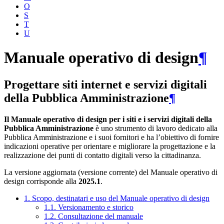
O
S
T
U
Manuale operativo di design
¶
Progettare siti internet e servizi digitali
della Pubblica Amministrazione
¶
Il Manuale operativo di design per i siti e i servizi digitali della
Pubblica Amministrazione
è uno strumento di lavoro dedicato alla
Pubblica Amministrazione e i suoi fornitori e ha l’obiettivo di fornire
indicazioni operative per orientare e migliorare la progettazione e la
realizzazione dei punti di contatto digitali verso la cittadinanza.
La versione aggiornata (versione corrente) del Manuale operativo di
design corrisponde alla
2025.1
.
1. Scopo, destinatari e uso del Manuale operativo di design
1.1. Versionamento e storico
1.2. Consultazione del manuale