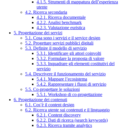
4.1.5. Strumenti di mappatura dell’esperienza
utente
4.2. Ricerca secondaria
4.2.1. Ricerca documentale
4.2.2. Analisi benchmark
4.2.3. Valutazione euristica
5. Progettazione dei servizi
5.1. Cosa sono i servizi e il service design
5.2. Progettare servizi pubblici digitali
5.3. Definire il modello di servizio
5.3.1. Identificare gli attori coinvolti
5.3.2. Formulare la proposta di valore
5.3.3. Inquadrare gli elementi costitutivi del
servizio
5.4. Descrivere il funzionamento del servizio
5.4.1. Mappare l’ecosistema
5.4.2. Rappresentare i flussi di servizio
5.5. Co-progettare le soluzioni
5.5.1. Workshop di co-progettazione
6. Progettazione dei contenuti
6.1. Cos’è il content design
6.2. Ricerca utente sui contenuti e il linguaggio
6.2.1. Content discovery
6.2.2. Dati di ricerca (search keywords)
6.2.3. Ricerca tramite analytics