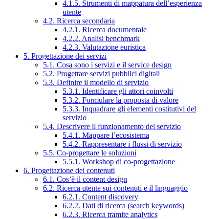
4.1.5. Strumenti di mappatura dell’esperienza
utente
4.2. Ricerca secondaria
4.2.1. Ricerca documentale
4.2.2. Analisi benchmark
4.2.3. Valutazione euristica
5. Progettazione dei servizi
5.1. Cosa sono i servizi e il service design
5.2. Progettare servizi pubblici digitali
5.3. Definire il modello di servizio
5.3.1. Identificare gli attori coinvolti
5.3.2. Formulare la proposta di valore
5.3.3. Inquadrare gli elementi costitutivi del
servizio
5.4. Descrivere il funzionamento del servizio
5.4.1. Mappare l’ecosistema
5.4.2. Rappresentare i flussi di servizio
5.5. Co-progettare le soluzioni
5.5.1. Workshop di co-progettazione
6. Progettazione dei contenuti
6.1. Cos’è il content design
6.2. Ricerca utente sui contenuti e il linguaggio
6.2.1. Content discovery
6.2.2. Dati di ricerca (search keywords)
6.2.3. Ricerca tramite analytics