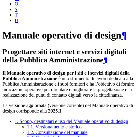
O
S
T
U
Manuale operativo di design
¶
Progettare siti internet e servizi digitali
della Pubblica Amministrazione
¶
Il Manuale operativo di design per i siti e i servizi digitali della
Pubblica Amministrazione
è uno strumento di lavoro dedicato alla
Pubblica Amministrazione e i suoi fornitori e ha l’obiettivo di fornire
indicazioni operative per orientare e migliorare la progettazione e la
realizzazione dei punti di contatto digitali verso la cittadinanza.
La versione aggiornata (versione corrente) del Manuale operativo di
design corrisponde alla
2025.1
.
1. Scopo, destinatari e uso del Manuale operativo di design
1.1. Versionamento e storico
1.2. Consultazione del manuale