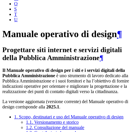
O
S
T
U
Manuale operativo di design
¶
Progettare siti internet e servizi digitali
della Pubblica Amministrazione
¶
Il Manuale operativo di design per i siti e i servizi digitali della
Pubblica Amministrazione
è uno strumento di lavoro dedicato alla
Pubblica Amministrazione e i suoi fornitori e ha l’obiettivo di fornire
indicazioni operative per orientare e migliorare la progettazione e la
realizzazione dei punti di contatto digitali verso la cittadinanza.
La versione aggiornata (versione corrente) del Manuale operativo di
design corrisponde alla
2025.1
.
1. Scopo, destinatari e uso del Manuale operativo di design
1.1. Versionamento e storico
1.2. Consultazione del manuale