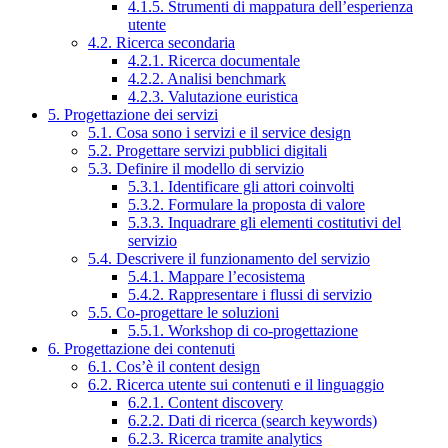
4.1.5. Strumenti di mappatura dell’esperienza
utente
4.2. Ricerca secondaria
4.2.1. Ricerca documentale
4.2.2. Analisi benchmark
4.2.3. Valutazione euristica
5. Progettazione dei servizi
5.1. Cosa sono i servizi e il service design
5.2. Progettare servizi pubblici digitali
5.3. Definire il modello di servizio
5.3.1. Identificare gli attori coinvolti
5.3.2. Formulare la proposta di valore
5.3.3. Inquadrare gli elementi costitutivi del
servizio
5.4. Descrivere il funzionamento del servizio
5.4.1. Mappare l’ecosistema
5.4.2. Rappresentare i flussi di servizio
5.5. Co-progettare le soluzioni
5.5.1. Workshop di co-progettazione
6. Progettazione dei contenuti
6.1. Cos’è il content design
6.2. Ricerca utente sui contenuti e il linguaggio
6.2.1. Content discovery
6.2.2. Dati di ricerca (search keywords)
6.2.3. Ricerca tramite analytics