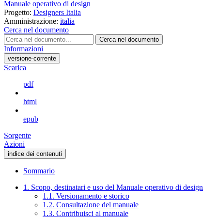
Manuale operativo di design
Progetto:
Designers Italia
Amministrazione:
italia
Cerca nel documento
Cerca nel documento
Informazioni
versione-corrente
Scarica
pdf
html
epub
Sorgente
Azioni
indice dei contenuti
Sommario
1. Scopo, destinatari e uso del Manuale operativo di design
1.1. Versionamento e storico
1.2. Consultazione del manuale
1.3. Contribuisci al manuale