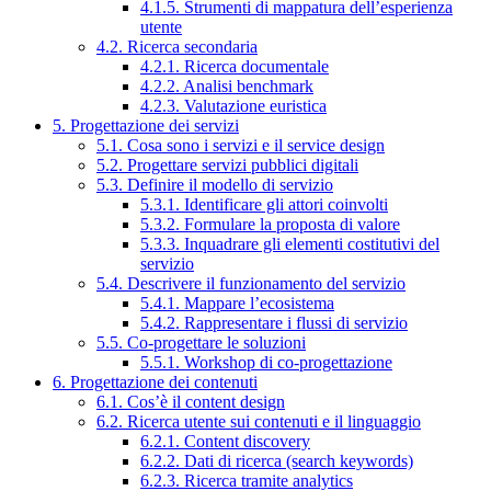
4.1.5. Strumenti di mappatura dell’esperienza
utente
4.2. Ricerca secondaria
4.2.1. Ricerca documentale
4.2.2. Analisi benchmark
4.2.3. Valutazione euristica
5. Progettazione dei servizi
5.1. Cosa sono i servizi e il service design
5.2. Progettare servizi pubblici digitali
5.3. Definire il modello di servizio
5.3.1. Identificare gli attori coinvolti
5.3.2. Formulare la proposta di valore
5.3.3. Inquadrare gli elementi costitutivi del
servizio
5.4. Descrivere il funzionamento del servizio
5.4.1. Mappare l’ecosistema
5.4.2. Rappresentare i flussi di servizio
5.5. Co-progettare le soluzioni
5.5.1. Workshop di co-progettazione
6. Progettazione dei contenuti
6.1. Cos’è il content design
6.2. Ricerca utente sui contenuti e il linguaggio
6.2.1. Content discovery
6.2.2. Dati di ricerca (search keywords)
6.2.3. Ricerca tramite analytics