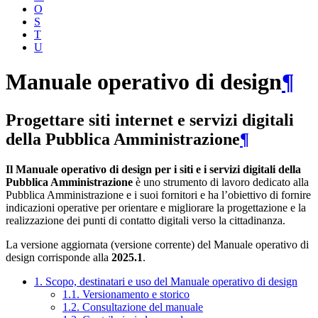
O
S
T
U
Manuale operativo di design
¶
Progettare siti internet e servizi digitali
della Pubblica Amministrazione
¶
Il Manuale operativo di design per i siti e i servizi digitali della
Pubblica Amministrazione
è uno strumento di lavoro dedicato alla
Pubblica Amministrazione e i suoi fornitori e ha l’obiettivo di fornire
indicazioni operative per orientare e migliorare la progettazione e la
realizzazione dei punti di contatto digitali verso la cittadinanza.
La versione aggiornata (versione corrente) del Manuale operativo di
design corrisponde alla
2025.1
.
1. Scopo, destinatari e uso del Manuale operativo di design
1.1. Versionamento e storico
1.2. Consultazione del manuale