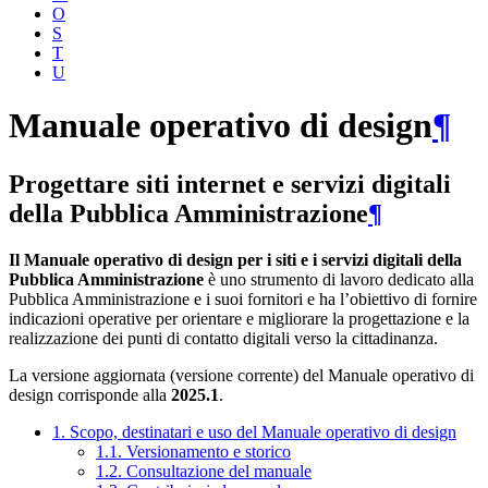
O
S
T
U
Manuale operativo di design
¶
Progettare siti internet e servizi digitali
della Pubblica Amministrazione
¶
Il Manuale operativo di design per i siti e i servizi digitali della
Pubblica Amministrazione
è uno strumento di lavoro dedicato alla
Pubblica Amministrazione e i suoi fornitori e ha l’obiettivo di fornire
indicazioni operative per orientare e migliorare la progettazione e la
realizzazione dei punti di contatto digitali verso la cittadinanza.
La versione aggiornata (versione corrente) del Manuale operativo di
design corrisponde alla
2025.1
.
1. Scopo, destinatari e uso del Manuale operativo di design
1.1. Versionamento e storico
1.2. Consultazione del manuale