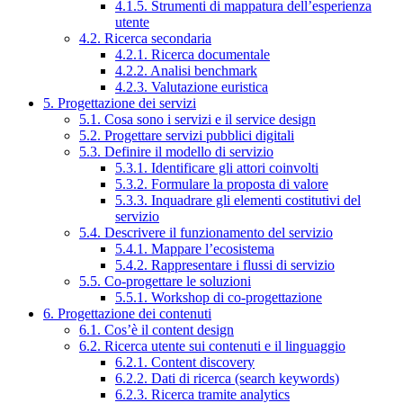
4.1.5. Strumenti di mappatura dell’esperienza
utente
4.2. Ricerca secondaria
4.2.1. Ricerca documentale
4.2.2. Analisi benchmark
4.2.3. Valutazione euristica
5. Progettazione dei servizi
5.1. Cosa sono i servizi e il service design
5.2. Progettare servizi pubblici digitali
5.3. Definire il modello di servizio
5.3.1. Identificare gli attori coinvolti
5.3.2. Formulare la proposta di valore
5.3.3. Inquadrare gli elementi costitutivi del
servizio
5.4. Descrivere il funzionamento del servizio
5.4.1. Mappare l’ecosistema
5.4.2. Rappresentare i flussi di servizio
5.5. Co-progettare le soluzioni
5.5.1. Workshop di co-progettazione
6. Progettazione dei contenuti
6.1. Cos’è il content design
6.2. Ricerca utente sui contenuti e il linguaggio
6.2.1. Content discovery
6.2.2. Dati di ricerca (search keywords)
6.2.3. Ricerca tramite analytics