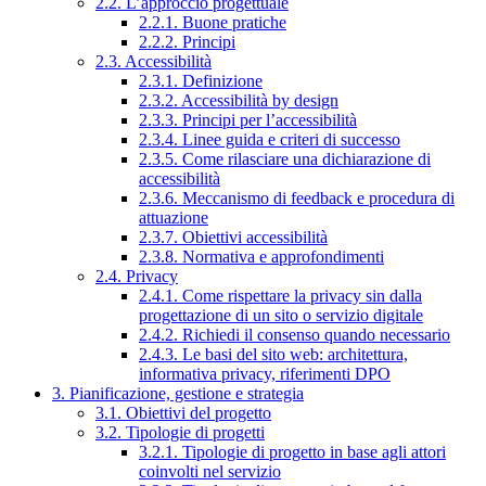
2.2. L’approccio progettuale
2.2.1. Buone pratiche
2.2.2. Principi
2.3. Accessibilità
2.3.1. Definizione
2.3.2. Accessibilità by design
2.3.3. Principi per l’accessibilità
2.3.4. Linee guida e criteri di successo
2.3.5. Come rilasciare una dichiarazione di
accessibilità
2.3.6. Meccanismo di feedback e procedura di
attuazione
2.3.7. Obiettivi accessibilità
2.3.8. Normativa e approfondimenti
2.4. Privacy
2.4.1. Come rispettare la privacy sin dalla
progettazione di un sito o servizio digitale
2.4.2. Richiedi il consenso quando necessario
2.4.3. Le basi del sito web: architettura,
informativa privacy, riferimenti DPO
3. Pianificazione, gestione e strategia
3.1. Obiettivi del progetto
3.2. Tipologie di progetti
3.2.1. Tipologie di progetto in base agli attori
coinvolti nel servizio