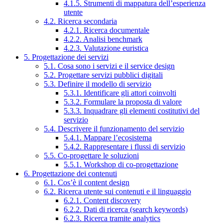
4.1.5. Strumenti di mappatura dell’esperienza
utente
4.2. Ricerca secondaria
4.2.1. Ricerca documentale
4.2.2. Analisi benchmark
4.2.3. Valutazione euristica
5. Progettazione dei servizi
5.1. Cosa sono i servizi e il service design
5.2. Progettare servizi pubblici digitali
5.3. Definire il modello di servizio
5.3.1. Identificare gli attori coinvolti
5.3.2. Formulare la proposta di valore
5.3.3. Inquadrare gli elementi costitutivi del
servizio
5.4. Descrivere il funzionamento del servizio
5.4.1. Mappare l’ecosistema
5.4.2. Rappresentare i flussi di servizio
5.5. Co-progettare le soluzioni
5.5.1. Workshop di co-progettazione
6. Progettazione dei contenuti
6.1. Cos’è il content design
6.2. Ricerca utente sui contenuti e il linguaggio
6.2.1. Content discovery
6.2.2. Dati di ricerca (search keywords)
6.2.3. Ricerca tramite analytics