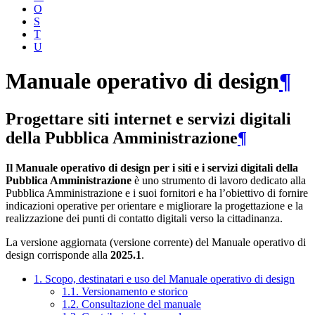
O
S
T
U
Manuale operativo di design
¶
Progettare siti internet e servizi digitali
della Pubblica Amministrazione
¶
Il Manuale operativo di design per i siti e i servizi digitali della
Pubblica Amministrazione
è uno strumento di lavoro dedicato alla
Pubblica Amministrazione e i suoi fornitori e ha l’obiettivo di fornire
indicazioni operative per orientare e migliorare la progettazione e la
realizzazione dei punti di contatto digitali verso la cittadinanza.
La versione aggiornata (versione corrente) del Manuale operativo di
design corrisponde alla
2025.1
.
1. Scopo, destinatari e uso del Manuale operativo di design
1.1. Versionamento e storico
1.2. Consultazione del manuale