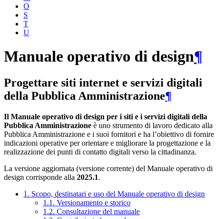
O
S
T
U
Manuale operativo di design
¶
Progettare siti internet e servizi digitali
della Pubblica Amministrazione
¶
Il Manuale operativo di design per i siti e i servizi digitali della
Pubblica Amministrazione
è uno strumento di lavoro dedicato alla
Pubblica Amministrazione e i suoi fornitori e ha l’obiettivo di fornire
indicazioni operative per orientare e migliorare la progettazione e la
realizzazione dei punti di contatto digitali verso la cittadinanza.
La versione aggiornata (versione corrente) del Manuale operativo di
design corrisponde alla
2025.1
.
1. Scopo, destinatari e uso del Manuale operativo di design
1.1. Versionamento e storico
1.2. Consultazione del manuale