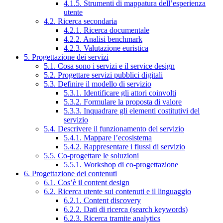
4.1.5. Strumenti di mappatura dell’esperienza
utente
4.2. Ricerca secondaria
4.2.1. Ricerca documentale
4.2.2. Analisi benchmark
4.2.3. Valutazione euristica
5. Progettazione dei servizi
5.1. Cosa sono i servizi e il service design
5.2. Progettare servizi pubblici digitali
5.3. Definire il modello di servizio
5.3.1. Identificare gli attori coinvolti
5.3.2. Formulare la proposta di valore
5.3.3. Inquadrare gli elementi costitutivi del
servizio
5.4. Descrivere il funzionamento del servizio
5.4.1. Mappare l’ecosistema
5.4.2. Rappresentare i flussi di servizio
5.5. Co-progettare le soluzioni
5.5.1. Workshop di co-progettazione
6. Progettazione dei contenuti
6.1. Cos’è il content design
6.2. Ricerca utente sui contenuti e il linguaggio
6.2.1. Content discovery
6.2.2. Dati di ricerca (search keywords)
6.2.3. Ricerca tramite analytics