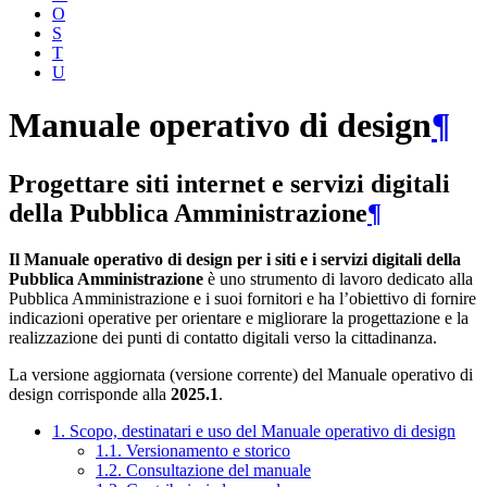
O
S
T
U
Manuale operativo di design
¶
Progettare siti internet e servizi digitali
della Pubblica Amministrazione
¶
Il Manuale operativo di design per i siti e i servizi digitali della
Pubblica Amministrazione
è uno strumento di lavoro dedicato alla
Pubblica Amministrazione e i suoi fornitori e ha l’obiettivo di fornire
indicazioni operative per orientare e migliorare la progettazione e la
realizzazione dei punti di contatto digitali verso la cittadinanza.
La versione aggiornata (versione corrente) del Manuale operativo di
design corrisponde alla
2025.1
.
1. Scopo, destinatari e uso del Manuale operativo di design
1.1. Versionamento e storico
1.2. Consultazione del manuale