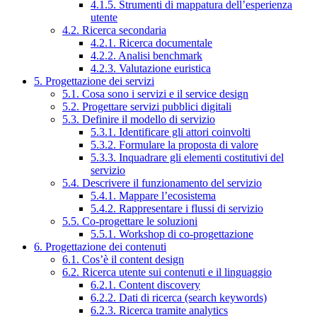
4.1.5. Strumenti di mappatura dell’esperienza
utente
4.2. Ricerca secondaria
4.2.1. Ricerca documentale
4.2.2. Analisi benchmark
4.2.3. Valutazione euristica
5. Progettazione dei servizi
5.1. Cosa sono i servizi e il service design
5.2. Progettare servizi pubblici digitali
5.3. Definire il modello di servizio
5.3.1. Identificare gli attori coinvolti
5.3.2. Formulare la proposta di valore
5.3.3. Inquadrare gli elementi costitutivi del
servizio
5.4. Descrivere il funzionamento del servizio
5.4.1. Mappare l’ecosistema
5.4.2. Rappresentare i flussi di servizio
5.5. Co-progettare le soluzioni
5.5.1. Workshop di co-progettazione
6. Progettazione dei contenuti
6.1. Cos’è il content design
6.2. Ricerca utente sui contenuti e il linguaggio
6.2.1. Content discovery
6.2.2. Dati di ricerca (search keywords)
6.2.3. Ricerca tramite analytics