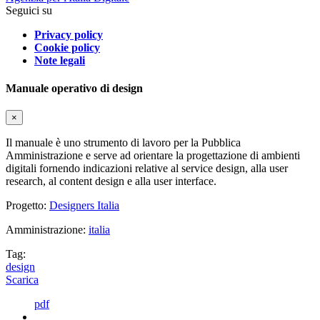
Seguici su
Privacy policy
Cookie policy
Note legali
Manuale operativo di design
×
Il manuale è uno strumento di lavoro per la Pubblica
Amministrazione e serve ad orientare la progettazione di ambienti
digitali fornendo indicazioni relative al service design, alla user
research, al content design e alla user interface.
Progetto:
Designers Italia
Amministrazione:
italia
Tag:
design
Scarica
pdf