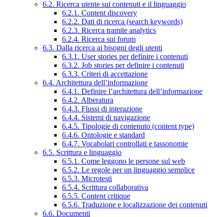
6.2. Ricerca utente sui contenuti e il linguaggio
6.2.1. Content discovery
6.2.2. Dati di ricerca (search keywords)
6.2.3. Ricerca tramite analytics
6.2.4. Ricerca sui forum
6.3. Dalla ricerca ai bisogni degli utenti
6.3.1. User stories per definire i contenuti
6.3.2. Job stories per definire i contenuti
6.3.3. Criteri di accettazione
6.4. Architettura dell’informazione
6.4.1. Definire l’architettura dell’informazione
6.4.2. Alberatura
6.4.3. Flussi di interazione
6.4.4. Sistemi di navigazione
6.4.5. Tipologie di contenuto (content type)
6.4.6. Ontologie e standard
6.4.7. Vocabolari controllati e tassonomie
6.5. Scrittura e linguaggio
6.5.1. Come leggono le persone sul web
6.5.2. Le regole per un linguaggio semplice
6.5.3. Microtesti
6.5.4. Scrittura collaborativa
6.5.5. Content critique
6.5.6. Traduzione e localizzazione dei contenuti
6.6. Documenti