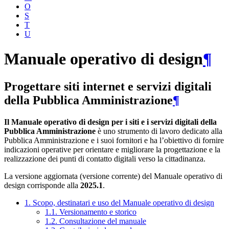
O
S
T
U
Manuale operativo di design
¶
Progettare siti internet e servizi digitali
della Pubblica Amministrazione
¶
Il Manuale operativo di design per i siti e i servizi digitali della
Pubblica Amministrazione
è uno strumento di lavoro dedicato alla
Pubblica Amministrazione e i suoi fornitori e ha l’obiettivo di fornire
indicazioni operative per orientare e migliorare la progettazione e la
realizzazione dei punti di contatto digitali verso la cittadinanza.
La versione aggiornata (versione corrente) del Manuale operativo di
design corrisponde alla
2025.1
.
1. Scopo, destinatari e uso del Manuale operativo di design
1.1. Versionamento e storico
1.2. Consultazione del manuale