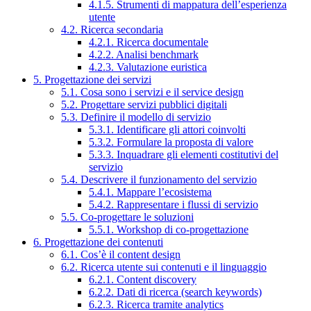
4.1.5. Strumenti di mappatura dell’esperienza
utente
4.2. Ricerca secondaria
4.2.1. Ricerca documentale
4.2.2. Analisi benchmark
4.2.3. Valutazione euristica
5. Progettazione dei servizi
5.1. Cosa sono i servizi e il service design
5.2. Progettare servizi pubblici digitali
5.3. Definire il modello di servizio
5.3.1. Identificare gli attori coinvolti
5.3.2. Formulare la proposta di valore
5.3.3. Inquadrare gli elementi costitutivi del
servizio
5.4. Descrivere il funzionamento del servizio
5.4.1. Mappare l’ecosistema
5.4.2. Rappresentare i flussi di servizio
5.5. Co-progettare le soluzioni
5.5.1. Workshop di co-progettazione
6. Progettazione dei contenuti
6.1. Cos’è il content design
6.2. Ricerca utente sui contenuti e il linguaggio
6.2.1. Content discovery
6.2.2. Dati di ricerca (search keywords)
6.2.3. Ricerca tramite analytics