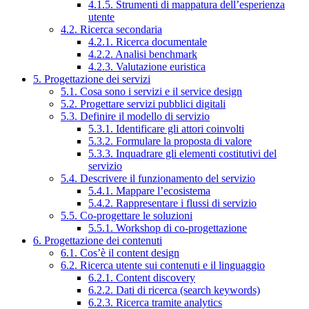
4.1.5. Strumenti di mappatura dell’esperienza
utente
4.2. Ricerca secondaria
4.2.1. Ricerca documentale
4.2.2. Analisi benchmark
4.2.3. Valutazione euristica
5. Progettazione dei servizi
5.1. Cosa sono i servizi e il service design
5.2. Progettare servizi pubblici digitali
5.3. Definire il modello di servizio
5.3.1. Identificare gli attori coinvolti
5.3.2. Formulare la proposta di valore
5.3.3. Inquadrare gli elementi costitutivi del
servizio
5.4. Descrivere il funzionamento del servizio
5.4.1. Mappare l’ecosistema
5.4.2. Rappresentare i flussi di servizio
5.5. Co-progettare le soluzioni
5.5.1. Workshop di co-progettazione
6. Progettazione dei contenuti
6.1. Cos’è il content design
6.2. Ricerca utente sui contenuti e il linguaggio
6.2.1. Content discovery
6.2.2. Dati di ricerca (search keywords)
6.2.3. Ricerca tramite analytics