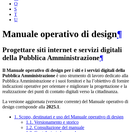
O
S
T
U
Manuale operativo di design
¶
Progettare siti internet e servizi digitali
della Pubblica Amministrazione
¶
Il Manuale operativo di design per i siti e i servizi digitali della
Pubblica Amministrazione
è uno strumento di lavoro dedicato alla
Pubblica Amministrazione e i suoi fornitori e ha l’obiettivo di fornire
indicazioni operative per orientare e migliorare la progettazione e la
realizzazione dei punti di contatto digitali verso la cittadinanza.
La versione aggiornata (versione corrente) del Manuale operativo di
design corrisponde alla
2025.1
.
1. Scopo, destinatari e uso del Manuale operativo di design
1.1. Versionamento e storico
1.2. Consultazione del manuale